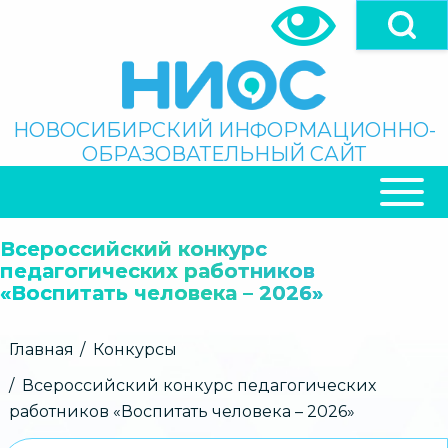
Перейти
к
основному
содержанию
Поиск
НОВОСИБИРСКИЙ ИНФОРМАЦИОННО-
ОБРАЗОВАТЕЛЬНЫЙ САЙТ
ОСНОВНАЯ
НАВИГАЦИЯ
Всероссийский конкурс
педагогических работников
«Воспитать человека – 2026»
Строка
Главная
Конкурсы
навигации
Всероссийский конкурс педагогических
работников «Воспитать человека – 2026»