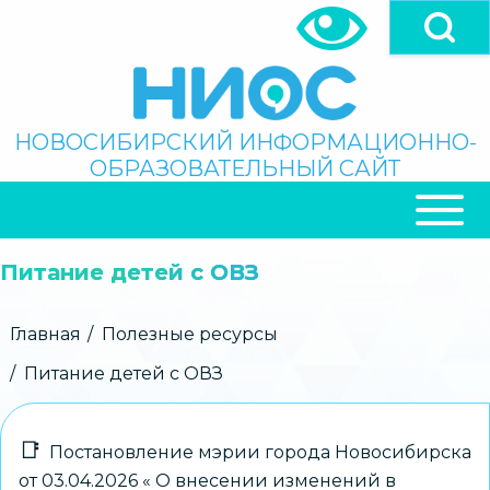
Перейти
к
основному
содержанию
Поиск
НОВОСИБИРСКИЙ ИНФОРМАЦИОННО-
ОБРАЗОВАТЕЛЬНЫЙ САЙТ
ОСНОВНАЯ
НАВИГАЦИЯ
Питание детей с ОВЗ
Строка
Главная
Полезные ресурсы
навигации
Питание детей с ОВЗ
Постановление мэрии города Новосибирска
от 03.04.2026 « О внесении изменений в