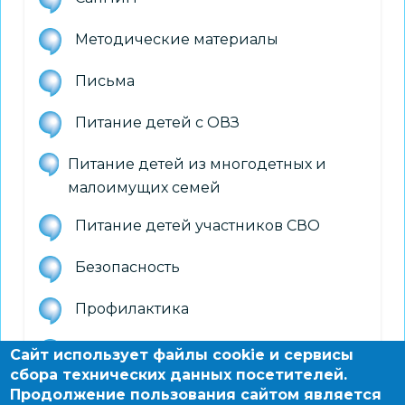
Методические материалы
Письма
Питание детей с ОВЗ
Питание детей из многодетных и
малоимущих семей
Питание детей участников СВО
Безопасность
Профилактика
Приказы департамента образования
Сайт использует файлы cookie и сервисы
сбора технических данных посетителей.
Специализированное питание
Продолжение пользования сайтом является