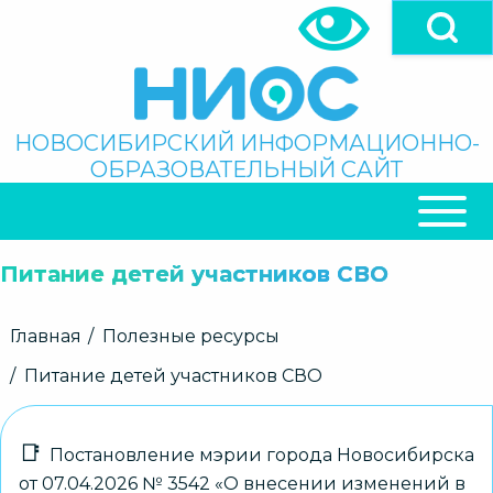
Перейти
к
основному
содержанию
Поиск
НОВОСИБИРСКИЙ ИНФОРМАЦИОННО-
ОБРАЗОВАТЕЛЬНЫЙ САЙТ
ОСНОВНАЯ
НАВИГАЦИЯ
Питание детей участников СВО
Строка
Главная
Полезные ресурсы
навигации
Питание детей участников СВО
Постановление мэрии города Новосибирска
от 07.04.2026 № 3542 «О внесении изменений в