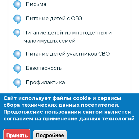
Письма
Питание детей с ОВЗ
Питание детей из многодетных и
малоимущих семей
Питание детей участников СВО
Безопасность
Профилактика
Приказы департамента образования
Сайт использует файлы cookie и сервисы
сбора технических данных посетителей.
Специализированное питание
Продолжение пользования сайтом является
согласием на применение данных технологий
обучающихся
Принять
Подробнее