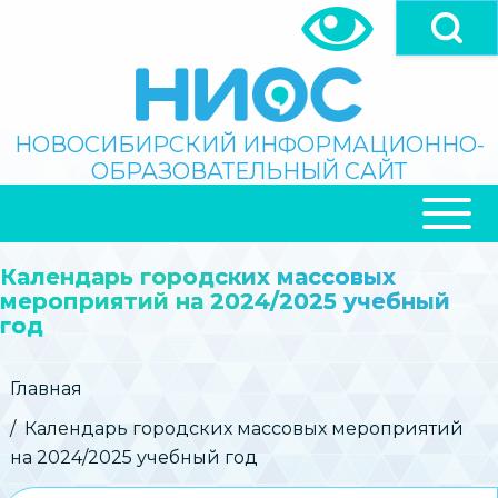
Перейти
к
основному
содержанию
Поиск
НОВОСИБИРСКИЙ ИНФОРМАЦИОННО-
ОБРАЗОВАТЕЛЬНЫЙ САЙТ
ОСНОВНАЯ
НАВИГАЦИЯ
Календарь городских массовых
мероприятий на 2024/2025 учебный
год
Строка
Главная
навигации
Календарь городских массовых мероприятий
на 2024/2025 учебный год