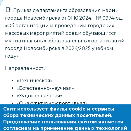
Приказ департамента образования мэрии
города Новосибирска от 01.10.2024г. № 0974-од.
«Об организации и проведении городских
массовых мероприятий среди обучающихся
муниципальных образовательных организаций
города Новосибирска в 2024/2025 учебном
году»
Направленности:
«Техническая»
«Естественно-научная»
«Художественная»
«Физкультурно-спортивная»
Сайт использует файлы cookie и сервисы
«Туристско-краеведческая»
сбора технических данных посетителей.
«Социально-гуманитарная»
Продолжение пользования сайтом является
согласием на применение данных технологий