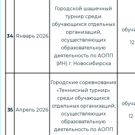
Городской шашечный
турнир среди
обучающихся отдельных
обу
организаций,
34
Январь 2026
осуществляющих
12
образовательную
деятельность по АОПП
(ИН) г. Новосибирска
Городские соревнования
«Теннисный турнир»
среди обучающихся
обу
отдельных организаций,
35
Апрель 2026
осуществляющих
12 
образовательную
деятельность по АОПП