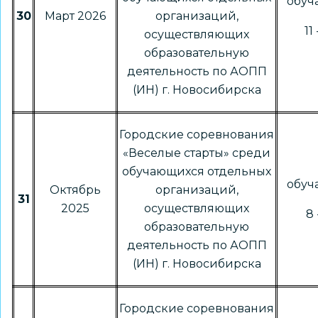
обу
30
Март 2026
организаций,
11
осуществляющих
образовательную
деятельность по АОПП
(ИН) г. Новосибирска
Городские соревнования
«Веселые старты» среди
обучающихся отдельных
обу
Октябрь
организаций,
31
2025
осуществляющих
8 
образовательную
деятельность по АОПП
(ИН) г. Новосибирска
Городские соревнования