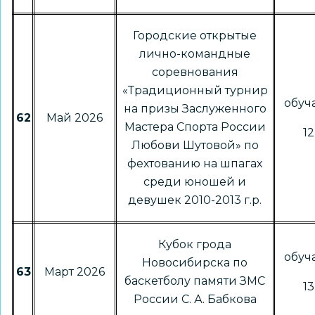
Городские открытые
лично-командные
соревнования
«Традиционный турнир
обу
на призы Заслуженного
62
Май 2026
Мастера Спорта России
12
Любови Шутовой» по
фехтованию на шпагах
среди юношей и
девушек 2010-2013 г.р.
Кубок грода
обу
Новосибирска по
63
Март 2026
баскетболу памяти ЗМС
13
России С. А. Бабкова