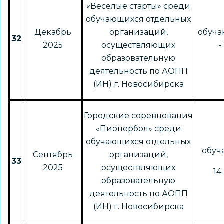
«Веселые старты» среди
обучающихся отдельных
Декабрь
организаций,
обуча
32
2025
осуществляющих
-
образовательную
деятельность по АОПП
(ИН) г. Новосибирска
Городские соревнования
«Пионербол» среди
обучающихся отдельных
обу
Сентябрь
организаций,
33
2025
осуществляющих
14 
образовательную
деятельность по АОПП
(ИН) г. Новосибирска