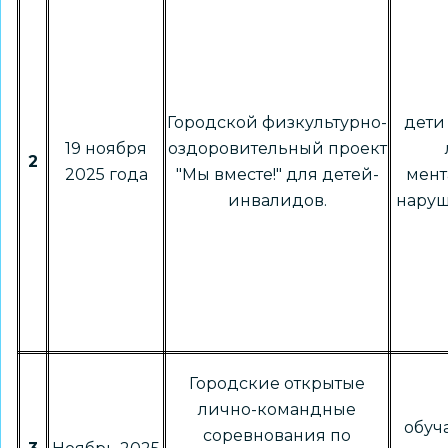
Городской физкультурно-
дети 
19 ноября
оздоровительный проект
2
2025 года
"Мы вместе!" для детей-
мен
инвалидов.
нару
Городские открытые
лично-командные
обу
соревнования по