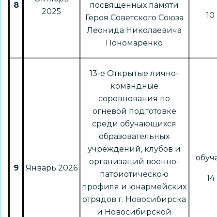
8
посвященных памяти
2025
10 
Героя Советского Союза
Леонида Николаевича
Пономаренко
13-е Открытые лично-
командные
соревнования по
огневой подготовке
среди обучающихся
образовательных
учреждений, клубов и
обу
организаций военно-
9
Январь 2026
патриотическою
14 
профиля и юнармейских
отрядов г. Новосибирска
и Новосибирской