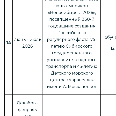
юных моряков
«Новосибирск- 2026»,
посвященный 330-й
годовщине создания
Российского
обу
Июнь - июль
регулярного флота, 75-
14
2026
летию Сибирского
12 
государственного
университета водного
транспорт а и 45-летию
Детского морского
центра «Каравелла»
имени А. Москаленко»
Декабрь -
февраль