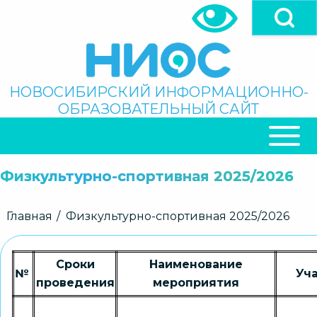
Перейти
к
основному
содержанию
Поиск
НОВОСИБИРСКИЙ ИНФОРМАЦИОННО-
ОБРАЗОВАТЕЛЬНЫЙ САЙТ
ОСНОВНАЯ
НАВИГАЦИЯ
Физкультурно-спортивная 2025/2026
Строка
Главная
Физкультурно-спортивная 2025/2026
навигации
Сроки
Наименование
№
Уч
проведения
мероприятия