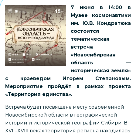
7 июня в 14:00 в
Музее космонавтики
им. Ю.В. Кондратюка
состоится
тематическая
встреча
«Новосибирская
область —
историческая земля»
с краеведом Игорем Степановым.
Мероприятие пройдёт в рамках проекта
«Территория единства».
Встреча будет посвящена месту современной
Новосибирской области в географической
истории и исторической географии Сибири. В
XVII–XVIII веках территория региона находилась