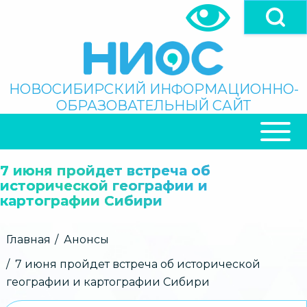
Перейти
к
основному
содержанию
Поиск
НОВОСИБИРСКИЙ ИНФОРМАЦИОННО-
ОБРАЗОВАТЕЛЬНЫЙ САЙТ
ОСНОВНАЯ
НАВИГАЦИЯ
7 июня пройдет встреча об
исторической географии и
картографии Сибири
Строка
Главная
Анонсы
навигации
7 июня пройдет встреча об исторической
географии и картографии Сибири