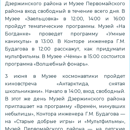
Дзержинского района и Музее Первомайского
района вход свободный в течение всего дня. В
Музее «Заельцовка» в 12:00, 14:00 и 16:00
пройдут тематические программы. Музей «На
Богданке» проведет программу «Умные
каникулы» в 13:00. В Конторе инженера Г.М.
Будагова в 12:00 расскажут, как придумали
мультфильмы. В Музее «Чёмы» в 15:00 состоится
программа «Волшебный фонарь».
3 июня в Музее космонавтики пройдет
киновстреча «Антарктида, снятая
школьниками». Начало в 14:00, вход свободный.
В этот же день Музей Дзержинского района
приглашает на программу «Времён, минувших
небылицы», Контора инженера Г.М. Будагова —
на «Старые добрые игры» и «Мультфильмы»,
Музей Первомайского района — на детские