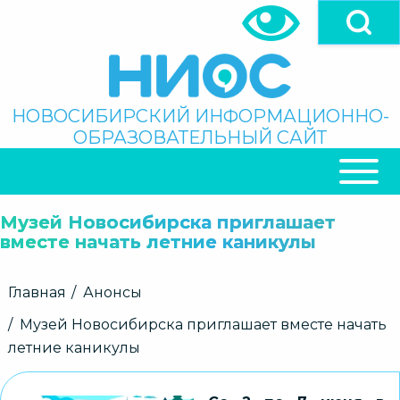
Перейти
к
основному
содержанию
Поиск
НОВОСИБИРСКИЙ ИНФОРМАЦИОННО-
ОБРАЗОВАТЕЛЬНЫЙ САЙТ
ОСНОВНАЯ
НАВИГАЦИЯ
Музей Новосибирска приглашает
вместе начать летние каникулы
Строка
Главная
Анонсы
навигации
Музей Новосибирска приглашает вместе начать
летние каникулы