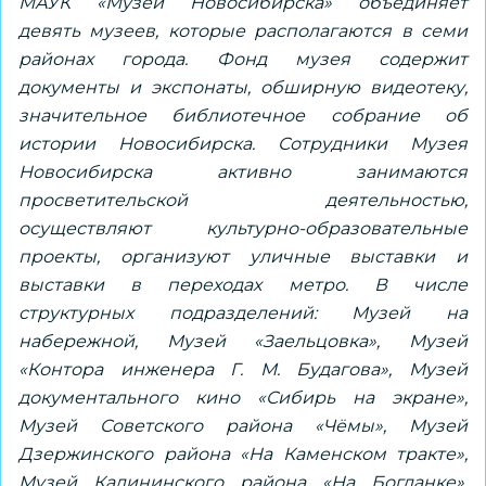
МАУК «Музей Новосибирска» объединяет
девять музеев, которые располагаются в семи
районах города. Фонд музея содержит
документы и экспонаты, обширную видеотеку,
значительное библиотечное собрание об
истории Новосибирска. Сотрудники Музея
Новосибирска активно занимаются
просветительской деятельностью,
осуществляют культурно-образовательные
проекты, организуют уличные выставки и
выставки в переходах метро. В числе
структурных подразделений: Музей на
набережной, Музей «Заельцовка», Музей
«Контора инженера Г. М. Будагова», Музей
документального кино «Сибирь на экране»,
Музей Советского района «Чёмы», Музей
Дзержинского района «На Каменском тракте»,
Музей Калининского района «На Богданке»,