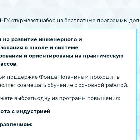
ГУ открывает набор на бесплатные программы доп
 на развитие инженерного и
зования в школе и системе
зования и ориентированы на практическую
ассов.
ри поддержке Фонда Потанина и проходит в
воляет совмещать обучение с основной работой.
ожете выбрать одну из программ повышения:
ота с индустрией
правлениям: