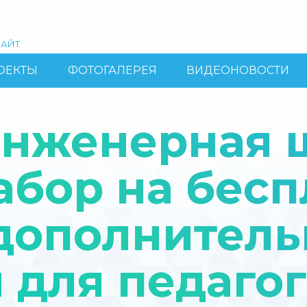
АЙТ
ОЕКТЫ
ФОТОГАЛЕРЕЯ
ВИДЕОНОВОСТИ
инженерная 
абор на бес
дополнитель
 для педаго