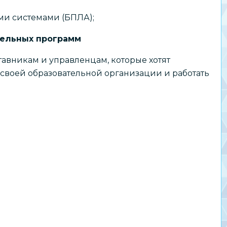
и системами (БПЛА);
тельных программ
авникам и управленцам, которые хотят
своей образовательной организации и работать