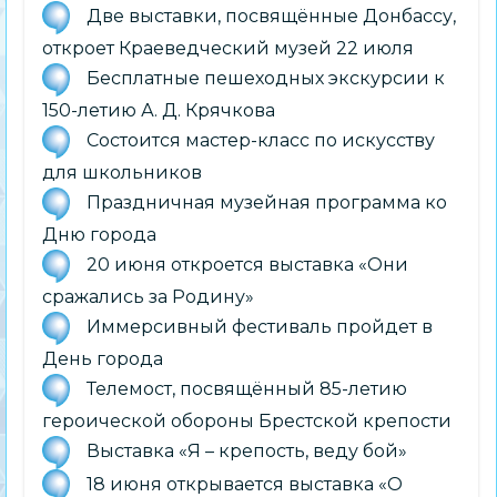
Две выставки, посвящённые Донбассу,
откроет Краеведческий музей 22 июля
Бесплатные пешеходных экскурсии к
150-летию А. Д. Крячкова
Состоится мастер-класс по искусству
для школьников
Праздничная музейная программа ко
Дню города
20 июня откроется выставка «Они
сражались за Родину»
Иммерсивный фестиваль пройдет в
День города
Телемост, посвящённый 85-летию
героической обороны Брестской крепости
Выставка «Я – крепость, веду бой»
18 июня открывается выставка «О