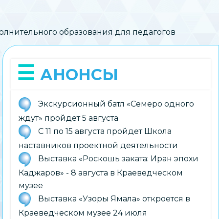
олнительного образования для педагогов
АНОНСЫ
Экскурсионный батл «Семеро одного
ждут» пройдет 5 августа
С 11 по 15 августа пройдет Школа
наставников проектной деятельности
Выставка «Роскошь заката: Иран эпохи
Каджаров» - 8 августа в Краеведческом
музее
Выставка «Узоры Ямала» откроется в
Краеведческом музее 24 июля