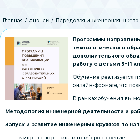
Строка
Главная
Анонсы
Передовая инженерная школа Н
навигации
Программы направлены
технологического обра
дополнительного обра
работу с детьми 5−11 кл
Обучение реализуется п
онлайн-формате, что поз
В рамках обучения вы м
Методология инженерной деятельности и раб
Запуск и развитие инженерных кружков по на
• микроэлектроника и приборостроение;