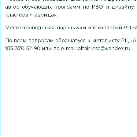
автор обучающих программ по ИЗО и дизайну в
кластера «Таврида».
Место проведения: парк науки и технологий РЦ «Аль
По всем вопросам обращаться к методисту РЦ «Ал
913-370-52-90 или по е-mail:
altair-nso@yandex.ru