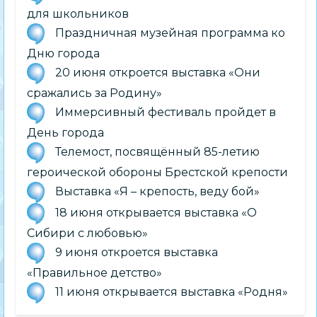
для школьников
Праздничная музейная программа ко
Дню города
20 июня откроется выставка «Они
сражались за Родину»
Иммерсивный фестиваль пройдет в
День города
Телемост, посвящённый 85-летию
героической обороны Брестской крепости
Выставка «Я – крепость, веду бой»
18 июня открывается выставка «О
Сибири с любовью»
9 июня откроется выставка
«Правильное детство»
11 июня открывается выставка «Родня»