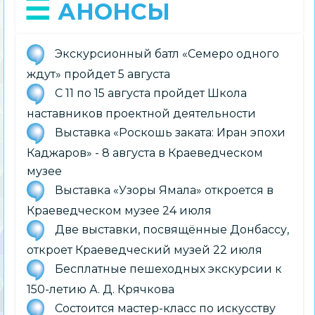
АНОНСЫ
Экскурсионный батл «Семеро одного
ждут» пройдет 5 августа
С 11 по 15 августа пройдет Школа
наставников проектной деятельности
Выставка «Роскошь заката: Иран эпохи
Каджаров» - 8 августа в Краеведческом
музее
Выставка «Узоры Ямала» откроется в
Краеведческом музее 24 июля
Две выставки, посвящённые Донбассу,
откроет Краеведческий музей 22 июля
Бесплатные пешеходных экскурсии к
150-летию А. Д. Крячкова
Состоится мастер-класс по искусству