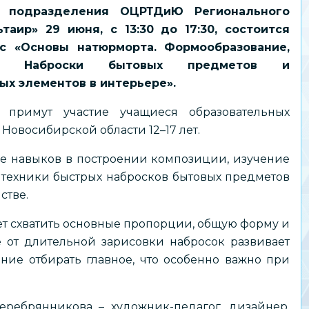
» подразделения ОЦРТДиЮ Регионального
таир» 29 июня, с 13:30 до 17:30, состоится
сс «Основы натюрморта. Формообразование,
ия. Наброски бытовых предметов и
ых элементов в интерьере».
 примут участие учащиеся образовательных
Новосибирской области 12–17 лет.
ие навыков в построении композиции, изучение
 техники быстрых набросков бытовых предметов
стве.
ет схватить основные пропорции, общую форму и
е от длительной зарисовки набросок развивает
ие отбирать главное, что особенно важно при
еребрянникова – художник-педагог, дизайнер,