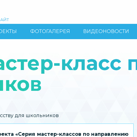
АЙТ
ОЕКТЫ
ФОТОГАЛЕРЕЯ
ВИДЕОНОВОСТИ
астер-класс 
иков
усству для школьников
оекта «Серия мастер-классов по направлению