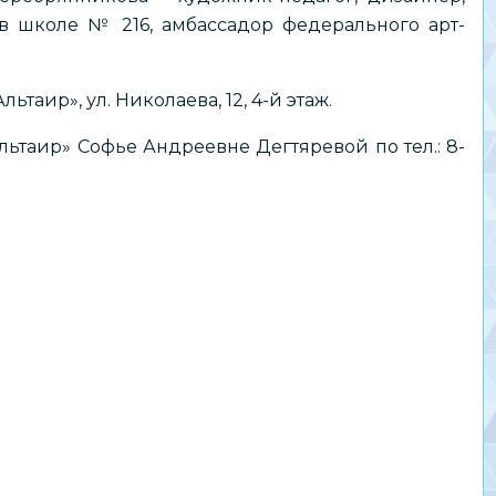
 школе № 216, амбассадор федерального арт-
таир», ул. Николаева, 12, 4-й этаж.
ьтаир» Софье Андреевне Дегтяревой по тел.: 8-