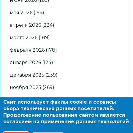
июня 2026
(120)
мая 2026
(154)
апреля 2026
(224)
марта 2026
(189)
февраля 2026
(178)
января 2026
(124)
декабря 2025
(239)
ноября 2025
(269)
октября 2025
(266)
Сайт использует файлы cookie и сервисы
сбора технических данных посетителей.
сентября 2025
(176)
Продолжение пользования сайтом является
согласием на применение данных технологий
августа 2025
(2)