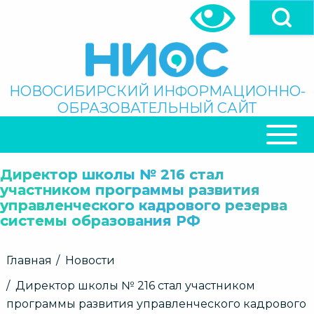
Перейти
к
основному
содержанию
Поиск
НОВОСИБИРСКИЙ ИНФОРМАЦИОННО-
ОБРАЗОВАТЕЛЬНЫЙ САЙТ
ОСНОВНАЯ
НАВИГАЦИЯ
Директор школы № 216 стал
участником программы развития
управленческого кадрового резерва
системы образования РФ
Строка
Главная
Новости
навигации
Директор школы № 216 стал участником
программы развития управленческого кадрового