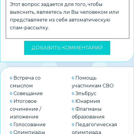
Этот вопрос задается для того, чтобы
выяснить, являетесь ли Вы человеком или
представляете из себя автоматическую
спам-рассылку.
Встреча со
Помощь
смыслом
участникам СВО
Совещание
Эльбрус
Итоговое
Юнармия
сочинение /
Флагманы
изложение
образования
Голосование
Педагогическая
Олимпиады
олимпиада