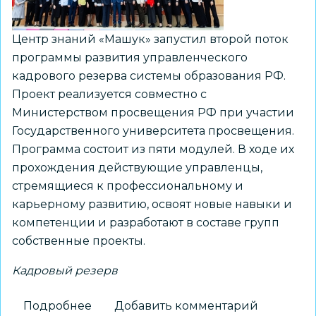
молодых
специалистов
Центр знаний «Машук» запустил второй поток
стабильно
программы развития управленческого
растет
кадрового резерва системы образования РФ.
Проект реализуется совместно с
Министерством просвещения РФ при участии
Государственного университета просвещения.
Программа состоит из пяти модулей. В ходе их
прохождения действующие управленцы,
стремящиеся к профессиональному и
карьерному развитию, освоят новые навыки и
компетенции и разработают в составе групп
собственные проекты.
Кадровый резерв
Подробнее
о
Добавить комментарий