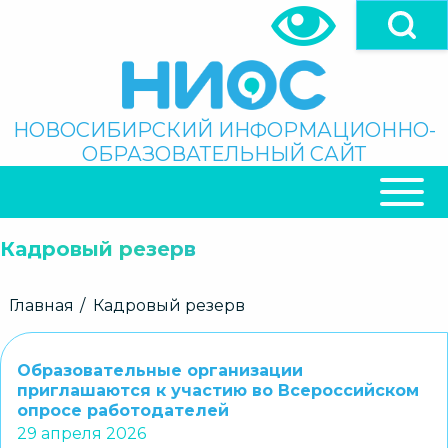
Перейти
к
основному
содержанию
Поиск
НОВОСИБИРСКИЙ ИНФОРМАЦИОННО-
ОБРАЗОВАТЕЛЬНЫЙ САЙТ
ОСНОВНАЯ
НАВИГАЦИЯ
Кадровый резерв
Строка
Главная
Кадровый резерв
навигации
Образовательные организации
приглашаются к участию во Всероссийском
опросе работодателей
29 апреля 2026