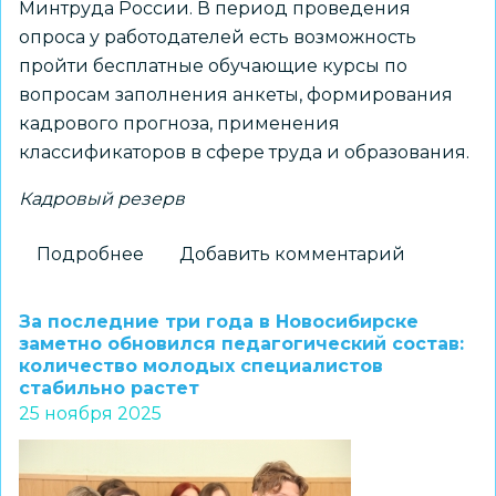
Минтруда России. В период проведения
опроса у работодателей есть возможность
пройти бесплатные обучающие курсы по
вопросам заполнения анкеты, формирования
кадрового прогноза, применения
классификаторов в сфере труда и образования.
Кадровый резерв
Подробнее
о
Добавить комментарий
Образовательные
организации
За последние три года в Новосибирске
приглашаются
заметно обновился педагогический состав:
количество молодых специалистов
к
стабильно растет
участию
25 ноября 2025
во
Всероссийском
опросе