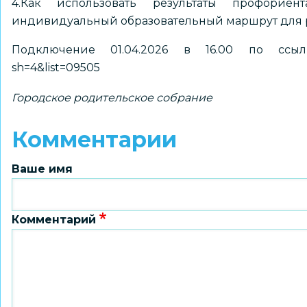
4.Как использовать результаты профориен
индивидуальный образовательный маршрут для 
Подключение 01.04.2026 в 16.00 по ссы
sh=4&list=09505
Городское родительское собрание
Комментарии
Ваше имя
Комментарий