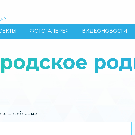
АЙТ
ОЕКТЫ
ФОТОГАЛЕРЕЯ
ВИДЕОНОВОСТИ
ородское ро
ское собрание