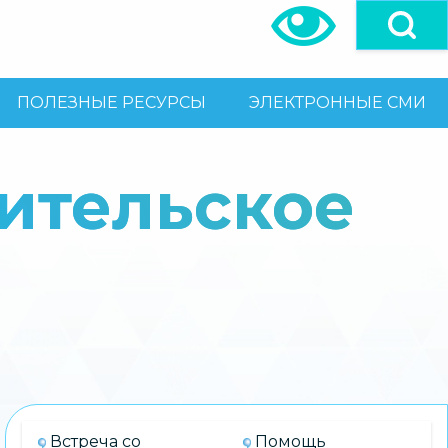
ПОЛЕЗНЫЕ РЕСУРСЫ
ЭЛЕКТРОННЫЕ СМИ
дительское
Встреча со
Помощь