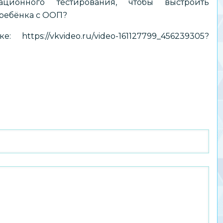
тационного тестирования, чтобы выстроить
ребёнка с ООП?
лке:
https://vkvideo.ru/video-161127799_456239305?