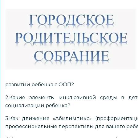
развитии ребёнка с ООП?
2.Какие элементы инклюзивной среды в де
социализации ребёнка?
3.Как движение «Абилимпикс» (профориентаци
профессиональные перспективы для вашего реб