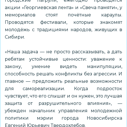
городские патрули, ежегодно проводятся
акции «Георгиевская лента» и «Свеча памяти», у
мемориалов стоят почётные караулы.
Проводятся фестивали, которые знакомят
молодёжь с традициями народов, живущих в
Сибири.
«Наша задача — не просто рассказывать, а дать
ребятам устойчивые ценности: уважение к
закону, умение видеть манипуляции,
способность решать конфликты без агрессии. И
главное — предложить реальные возможности
для самореализации. Когда подросток
чувствует, что его слышат и он нужен, это лучшая
защита от разрушительного влияния», —
убежден начальник управления молодежной
политики мэрии города Новосибирска
Евгений Юрьевич Твердохлебов.