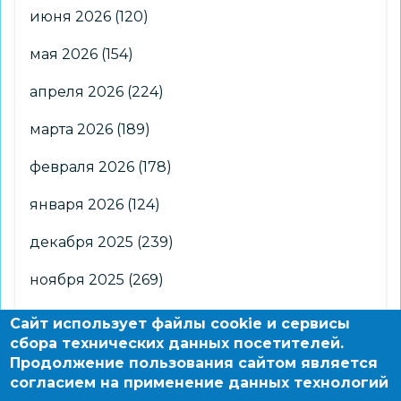
июня 2026
(120)
мая 2026
(154)
апреля 2026
(224)
марта 2026
(189)
февраля 2026
(178)
января 2026
(124)
декабря 2025
(239)
ноября 2025
(269)
октября 2025
(266)
Сайт использует файлы cookie и сервисы
сбора технических данных посетителей.
сентября 2025
(176)
Продолжение пользования сайтом является
согласием на применение данных технологий
августа 2025
(2)