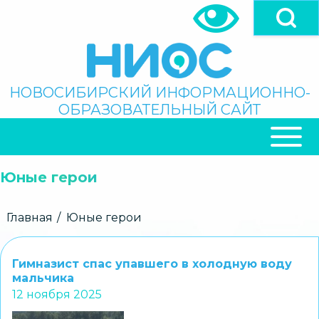
Перейти
к
основному
содержанию
Поиск
НОВОСИБИРСКИЙ ИНФОРМАЦИОННО-
ОБРАЗОВАТЕЛЬНЫЙ САЙТ
ОСНОВНАЯ
НАВИГАЦИЯ
Юные герои
Строка
Главная
Юные герои
навигации
Гимназист спас упавшего в холодную воду
мальчика
12 ноября 2025