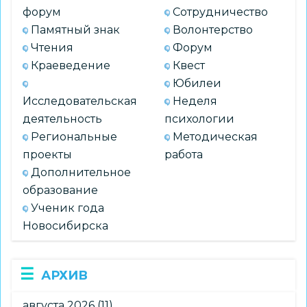
форум
Сотрудничество
Памятный знак
Волонтерство
Чтения
Форум
Краеведение
Квест
Юбилеи
Исследовательская
Неделя
деятельность
психологии
Региональные
Методическая
проекты
работа
Дополнительное
образование
Ученик года
Новосибирска
АРХИВ
августа 2026
(11)