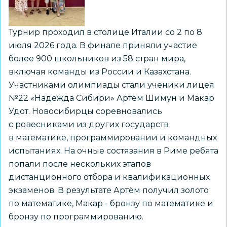
Турнир проходил в столице Италии со 2 по 8
июля 2026 года. В финале приняли участие
более 900 школьников из 58 стран мира,
включая команды из России и Казахстана.
Участниками олимпиады стали ученики лицея
№22 «Надежда Сибири» Артём Шимун и Макар
Удот. Новосибирцы соревновались
с ровесниками из других государств
в математике, программировании и командных
испытаниях. На очные состязания в Риме ребята
попали после нескольких этапов
дистанционного отбора и квалификационных
экзаменов. В результате Артём получил золото
по математике, Макар - бронзу по математике и
бронзу по программированию.