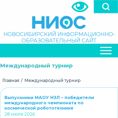
Перейти
к
основному
содержанию
Поиск
НОВОСИБИРСКИЙ ИНФОРМАЦИОННО-
ОБРАЗОВАТЕЛЬНЫЙ САЙТ
ОСНОВНАЯ
НАВИГАЦИЯ
Международный турнир
Строка
Главная
Международный турнир
навигации
Выпускники МАОУ НЭЛ – победители
международного чемпионата по
космической робототехнике
28 июля 2026