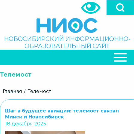
Перейти
к
основному
содержанию
Поиск
НОВОСИБИРСКИЙ ИНФОРМАЦИОННО-
ОБРАЗОВАТЕЛЬНЫЙ САЙТ
ОСНОВНАЯ
НАВИГАЦИЯ
Телемост
Строка
Главная
Телемост
навигации
Шаг в будущее авиации: телемост связал
Минск и Новосибирск
18 декабря 2025