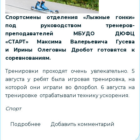
Спортсмены отделения «Лыжные гонки»
под руководством тренеров-
преподавателей МБУДО ДЮФЦ
«СТАРТ» Максима Валерьевича Гусева
и Ирины Олеговны Дробот
готовятся к
соревнованиям.
Тренировки проходят очень увлекательно. 5
августа у ребят была игровая тренировка, на
которой они играли во флорбол. 6 августа на
тренировке отрабатывали технику ускорения.
Спорт
Подробнее
о
Добавить комментарий
Лыжники