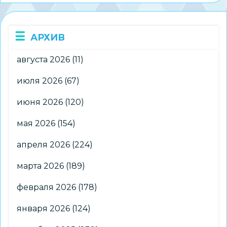
ДЮФЦ
«СТАРТ»
готовятся
АРХИВ
к
соревнованиям
августа 2026
(11)
июля 2026
(67)
июня 2026
(120)
мая 2026
(154)
апреля 2026
(224)
марта 2026
(189)
февраля 2026
(178)
января 2026
(124)