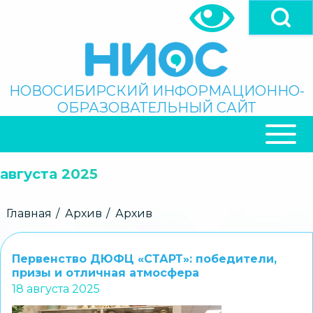
Перейти
к
основному
содержанию
Поиск
НОВОСИБИРСКИЙ ИНФОРМАЦИОННО-
ОБРАЗОВАТЕЛЬНЫЙ САЙТ
ОСНОВНАЯ
НАВИГАЦИЯ
августа 2025
Строка
Главная
Архив
Архив
навигации
Первенство ДЮФЦ «СТАРТ»: победители,
призы и отличная атмосфера
18 августа 2025