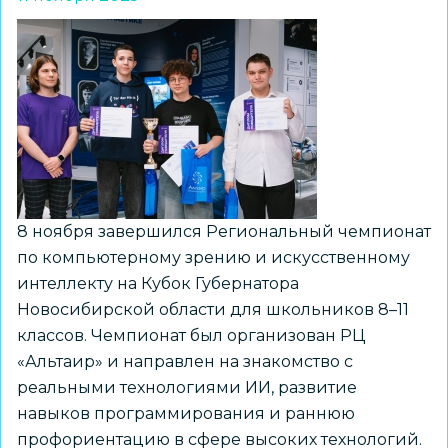
в
региональном
этапе
Чемпионата
«Профессионалы»
8 ноября завершился Региональный чемпионат
по компьютерному зрению и искусственному
интеллекту на Кубок Губернатора
Новосибирской области для школьников 8–11
классов. Чемпионат был организован РЦ
«Альтаир» и направлен на знакомство с
реальными технологиями ИИ, развитие
навыков программирования и раннюю
профориентацию в сфере высоких технологий.