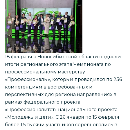
в
этапе
городской
игры
«Живу
в
России»
18 февраля в Новосибирской области подвели
итоги регионального этапа Чемпионата по
профессиональному мастерству
«Профессионалы», который проводился по 236
компетенциям в востребованных и
перспективных для региона направлениях в
рамках федерального проекта
«Профессионалитет» национального проекта
«Молодежь и дети». С 26 января по 15 февраля
более 1,5 тысячи участников соревновались в