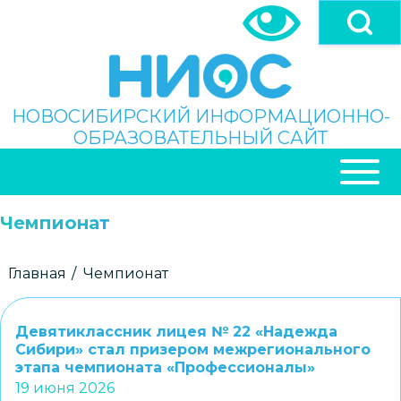
Перейти
к
основному
содержанию
Поиск
НОВОСИБИРСКИЙ ИНФОРМАЦИОННО-
ОБРАЗОВАТЕЛЬНЫЙ САЙТ
ОСНОВНАЯ
НАВИГАЦИЯ
Чемпионат
Строка
Главная
Чемпионат
навигации
Девятиклассник лицея № 22 «Надежда
Сибири» стал призером межрегионального
этапа чемпионата «Профессионалы»
19 июня 2026