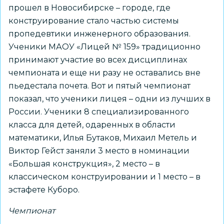
прошел в Новосибирске – городе, где
конструирование стало частью системы
пропедевтики инженерного образования.
Ученики МАОУ «Лицей № 159» традиционно
принимают участие во всех дисциплинах
чемпионата и еще ни разу не оставались вне
пьедестала почета. Вот и пятый чемпионат
показал, что ученики лицея – одни из лучших в
России. Ученики 8 специализированного
класса для детей, одаренных в области
математики, Илья Бутаков, Михаил Метель и
Виктор Гейст заняли 3 место в номинации
«Большая конструкция», 2 место – в
классическом конструировании и 1 место – в
эстафете Куборо.
Чемпионат