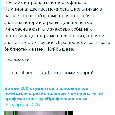
России» и прошла в четверть финала.
Чемпионат даёт возможность школьникам в
развлекательной форме проявить себя в
знаниях истории страны и узнать новые
интересные факты о знаковых событиях,
открытиях, достопримечательностях, героях и
знаменитостях России. Игра проводится на базе
библиотеки имени Куйбышева.
Чемпионат
Подробнее
о
Добавить комментарий
Ученики
школы
Более 200 студентов и школьников
№
победили в региональном чемпионате по
профмастерству «Профессионалы»
73
19 февраля 2026
одержали
победу