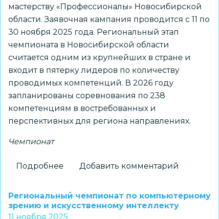
мастерству «Профессионалы» Новосибирской
области. Заявочная кампания проводится с 11 по
30 ноября 2025 года. Региональный этап
чемпионата в Новосибирской области
считается одним из крупнейших в стране и
входит в пятерку лидеров по количеству
проводимых компетенций. В 2026 году
запланированы соревнования по 238
компетенциям в востребованных и
перспективных для региона направлениях.
Чемпионат
Подробнее
о
Добавить комментарий
Принимаются
заявки
Региональный чемпионат по компьютерному
на
зрению и искусственному интеллекту
11 ноября 2025
участие