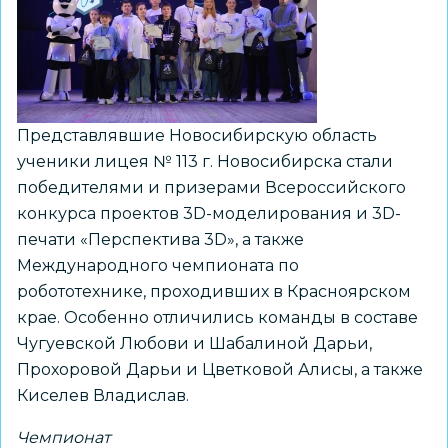
этапа
чемпионата
«Профессионалы»
Представлявшие Новосибирскую область
ученики лицея № 113 г. Новосибирска стали
победителями и призерами Всероссийского
конкурса проектов 3D-моделирования и 3D-
печати «Перспектива 3D», а также
Международного чемпионата по
робототехнике, проходивших в Красноярском
крае. Особенно отличились команды в составе
Чугуевской Любови и Шабалиной Дарьи,
Прохоровой Дарьи и Цветковой Алисы, а также
Киселев Владислав.
Чемпионат