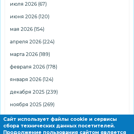
июля 2026
(67)
июня 2026
(120)
мая 2026
(154)
апреля 2026
(224)
марта 2026
(189)
февраля 2026
(178)
января 2026
(124)
декабря 2025
(239)
ноября 2025
(269)
октября 2025
(266)
Сайт использует файлы cookie и сервисы
сбора технических данных посетителей.
сентября 2025
(176)
Продолжение пользования сайтом является