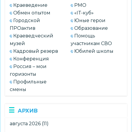
Краеведение
РМО
Обмен опытом
«IT-куб»
Городской
Юные герои
ПРОактив
Образование
Краеведческий
Помощь
музей
участникам СВО
Кадровый резерв
Юбилей школы
Конференция
Россия – мои
горизонты
Профильные
смены
АРХИВ
августа 2026
(11)