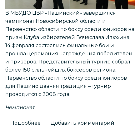
«Профессионалы»
В МБУДО ЦВР «Пашинский» завершился
чемпионат Новосибирской области и
Первенство области по боксу среди юниоров на
призы Клуба избирателей Вячеслава Илюхина.
14 февраля состоялись финальные бои и
прошла церемония награждения победителей
и призеров. Представительный турнир собрал
более 150 сильнейших боксеров региона.
Первенство области по боксу среди юниоров
для Пашино давняя традиция – турнир
проводится с 2008 года.
Чемпионат
Подробнее
о
Добавить комментарий
Воспитанники
ЦВР