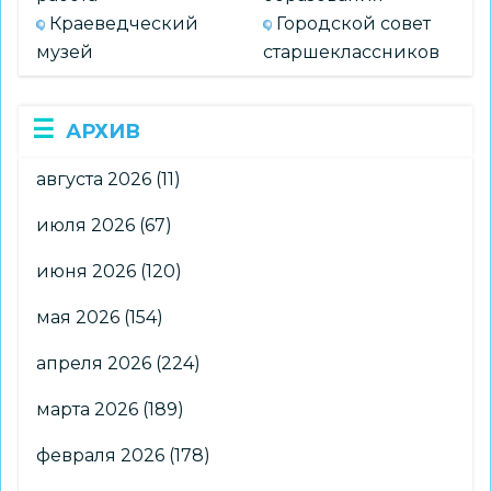
Краеведческий
Городской совет
музей
старшеклассников
АРХИВ
августа 2026
(11)
июля 2026
(67)
июня 2026
(120)
мая 2026
(154)
апреля 2026
(224)
марта 2026
(189)
февраля 2026
(178)