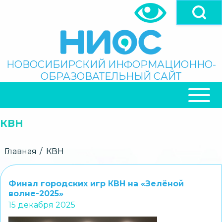
Перейти
к
основному
содержанию
Поиск
НОВОСИБИРСКИЙ ИНФОРМАЦИОННО-
ОБРАЗОВАТЕЛЬНЫЙ САЙТ
ОСНОВНАЯ
НАВИГАЦИЯ
КВН
Строка
Главная
КВН
навигации
Финал городских игр КВН на «Зелёной
волне-2025»
15 декабря 2025