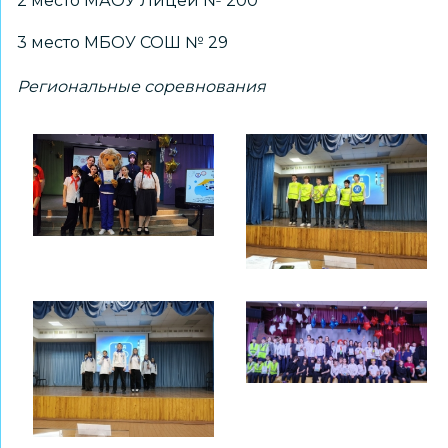
2 место МАОУ Лицей № 200
3 место МБОУ СОШ № 29
Региональные соревнования