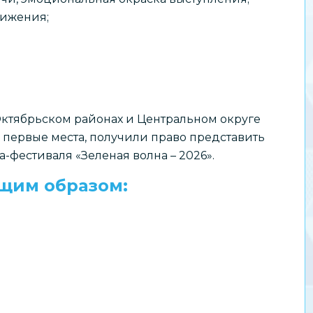
вижения;
Октябрьском районах и Центральном округе
первые места, получили право представить
а-фестиваля «Зеленая волна – 2026».
щим образом: