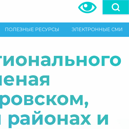
ПОЛЕЗНЫЕ РЕСУРСЫ
ЭЛЕКТРОННЫЕ СМИ
гионального
леная
ровском,
 районах и