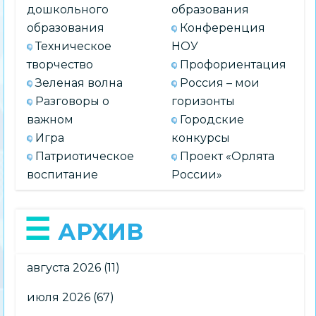
дошкольного
образования
образования
Конференция
Техническое
НОУ
творчество
Профориентация
Зеленая волна
Россия – мои
Разговоры о
горизонты
важном
Городские
Игра
конкурсы
Патриотическое
Проект «Орлята
воспитание
России»
АРХИВ
августа 2026
(11)
июля 2026
(67)