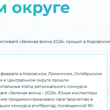
м округе
стиваля «Зеленая волна-2026» прошел в Кировском
6 февраля в Кировском, Ленинском, Октябрьском
х и Центральном округе прошли
пальные этапы регионального конкурса-
аля «Зеленая волна – 2026». Юные инспекторы
ия продемонстрировали свое творчество в
ции конкурса агитбригад, посвященной 90-