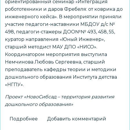
ориентированный семинар «Интеграция
робототехники и даров Фребеля: от коврика до
инженерного кейса». В мероприятии приняли
участие педагоги-наставники МБДОУ д/с №
498, педагоги-стажеры ДОО№№ 493, 458, 55,
куратор направления «Юный Инженер»,
старший методист МАУ ДПО «НИСО».
Координатором мероприятия выступила
Немчинова Любовь Сергеевна, старший
преподаватель кафедры теории и методики
дошкольного образования Института детства
«НГПУ».
Проект «НовоСибсад – территория развития
дошкольного образования»
Подробнее
о
Добавить комментарий
«Интеграция