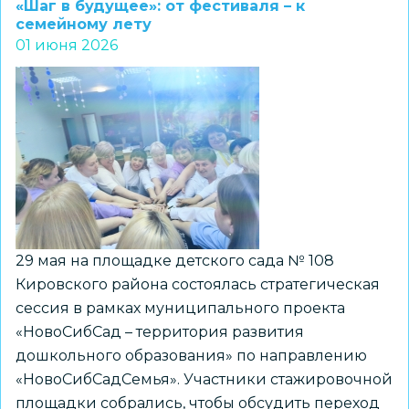
«Шаг в будущее»: от фестиваля – к
семейному лету
01 июня 2026
29 мая на площадке детского сада № 108
Кировского района состоялась стратегическая
сессия в рамках муниципального проекта
«НовоСибСад – территория развития
дошкольного образования» по направлению
«НовоСибСадСемья». Участники стажировочной
площадки собрались, чтобы обсудить переход