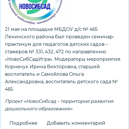
предметно-
пространственной
среды»
21 мая на площадке МБДОУ д/с № 465
Ленинского района был проведен семинар-
практикум для педагогов детских садов –
стажеров № 331, 432, 472 по направлению
«НовоСибСадИгра». Модераторы мероприятия:
Корнечук Ирина Викторовна, старший
воспитатель и Самойлова Ольга
Александровна, воспитатель детского сада №
465.
Проект «НовоСибсад – территория развития
дошкольного образования»
Подробнее
о
Добавить комментарий