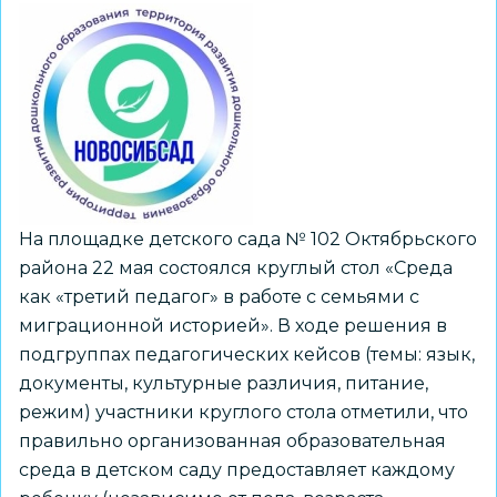
направления
«НовоСибСадМалыш»
На площадке детского сада № 102 Октябрьского
района 22 мая состоялся круглый стол «Среда
как «третий педагог» в работе с семьями с
миграционной историей». В ходе решения в
подгруппах педагогических кейсов (темы: язык,
документы, культурные различия, питание,
режим) участники круглого стола отметили, что
правильно организованная образовательная
среда в детском саду предоставляет каждому