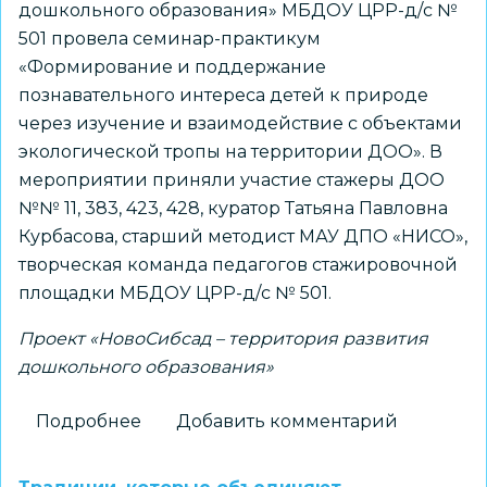
дошкольного образования» МБДОУ ЦРР-д/с №
501 провела семинар-практикум
«Формирование и поддержание
познавательного интереса детей к природе
через изучение и взаимодействие с объектами
экологической тропы на территории ДОО». В
мероприятии приняли участие стажеры ДОО
№№ 11, 383, 423, 428, куратор Татьяна Павловна
Курбасова, старший методист МАУ ДПО «НИСО»,
творческая команда педагогов стажировочной
площадки МБДОУ ЦРР-д/с № 501.
Проект «НовоСибсад – территория развития
дошкольного образования»
Подробнее
о
Добавить комментарий
Возможности
экспериментально-