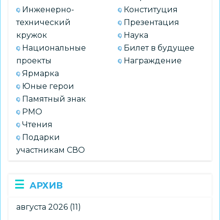
Инженерно-
Конституция
технический
Презентация
кружок
Наука
Национальные
Билет в будущее
проекты
Награждение
Ярмарка
Юные герои
Памятный знак
РМО
Чтения
Подарки
участникам СВО
АРХИВ
августа 2026
(11)