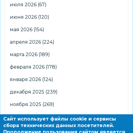
июля 2026
(67)
июня 2026
(120)
мая 2026
(154)
апреля 2026
(224)
марта 2026
(189)
февраля 2026
(178)
января 2026
(124)
декабря 2025
(239)
ноября 2025
(269)
октября 2025
(266)
Сайт использует файлы cookie и сервисы
сбора технических данных посетителей.
сентября 2025
(176)
Продолжение пользования сайтом является