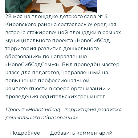
28 мая на площадке детского сада № 4
Кировского района состоялась очередная
встреча стажировочной площадки в рамках
муниципального проекта «НовоСибСад –
территория развития дошкольного
образования» по направлению
«НовоСибСадСемья». Был проведён мастер-
класс для педагогов, направленный на
повышение профессиональной
компетентности в сфере организации и
проведения родительских тренингов.
Проект «НовоСибсад – территория развития
дошкольного образования»
Подробнее
о
Добавить комментарий