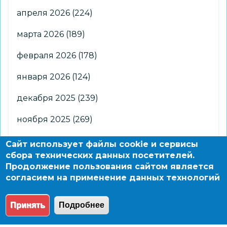
апреля 2026
(224)
марта 2026
(189)
февраля 2026
(178)
января 2026
(124)
декабря 2025
(239)
ноября 2025
(269)
октября 2025
(266)
Сайт использует файлы cookie и сервисы
сбора технических данных посетителей.
сентября 2025
(176)
Продолжение пользования сайтом является
согласием на применение данных технологий
августа 2025
(2)
Принять
Подробнее
© 2004 - 2026 Новосибирский информационно-