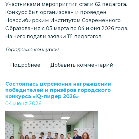
Участниками мероприятия стали 62 педагога.
Конкурс был организован и проведен
Новосибирским Институтом Современного
Образования с 03 марта по 04 июня 2026 года.
На него подали заявки 111 педагогов.
Городские конкурсы
Подробнее
о
Добавить комментарий
Подведены
итоги
Состоялась церемония награждения
городского
победителей и призёров городского
конкурса «IQ-лидер 2026»
конкурса
04 июня 2026
«Человек
играющий»