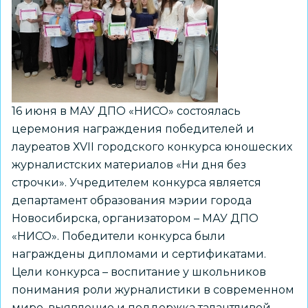
практик
«ПроУспех»
16 июня в МАУ ДПО «НИСО» состоялась
церемония награждения победителей и
лауреатов ХVII городского конкурса юношеских
журналистских материалов «Ни дня без
строчки». Учредителем конкурса является
департамент образования мэрии города
Новосибирска, организатором – МАУ ДПО
«НИСО». Победители конкурса были
награждены дипломами и сертификатами.
Цели конкурса – воспитание у школьников
понимания роли журналистики в современном
мире, выявление и поддержка талантливой