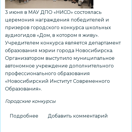
3 июня в МАУ ДПО «НИСО» состоялась
церемония награждения победителей и
призеров городского конкурса школьных
аудиогидов «Дом, в котором я живу».
Учредителем конкурса является департамент
образования мэрии города Новосибирска.
Организатором выступило муниципальное
автономное учреждение дополнительного
профессионального образования
«Новосибирский Институт Современного
Образования».
Городские конкурсы
Подробнее
о
Добавить комментарий
Наградили
победителей