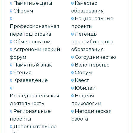
Памятные даты
Качество
Сферум
образования
Национальные
Профессиональная
проекты
переподготовка
Легенды
Обмен опытом
новосибирского
Астрономический
образования
форум
Сотрудничество
Памятный знак
Волонтерство
Чтения
Форум
Краеведение
Квест
Юбилеи
Исследовательская
Неделя
деятельность
психологии
Региональные
Методическая
проекты
работа
Дополнительное