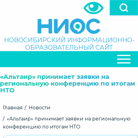
Перейти
к
основному
содержанию
Поиск
НОВОСИБИРСКИЙ ИНФОРМАЦИОННО-
ОБРАЗОВАТЕЛЬНЫЙ САЙТ
ОСНОВНАЯ
НАВИГАЦИЯ
«Альтаир» принимает заявки на
региональную конференцию по итогам
НТО
Строка
Главная
Новости
навигации
«Альтаир» принимает заявки на региональную
конференцию по итогам НТО