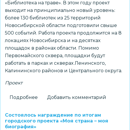
«Библиотека на траве». В этом году проект
выходит на принципиально новый уровень:
более 130 библиотек из 25 территорий
Новосибирской области подготовили свыше
500 событий. Работа проекта продолжится на 8
локациях Новосибирска и на десятках
площадок в районах области. Помимо
Первомайского сквера, площадки будут
работать в парках и скверах Ленинского,
Калининского районов и Центрального округа.
Проект
Подробнее
о
Добавить комментарий
В
Новосибирске
Состоялось награждение по итогам
стартует
городского проекта «Моя страна – моя
биография»
новый