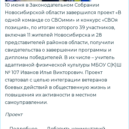
10 июня в Законодательном Собрании
Новосибирской области завершился проект «В
одной команде со СВОими» и конкурс «СВОя
позиция», по итогам которого 39 участников,
включая 11 жителей Новосибирска и 28
представителей районов области, получили
свидетельства о завершении программы и
дипломы победителей. В их числе – учитель
адаптивной физической культуры МБОУ С(К)Ш
№ 107 Иванов Илья Викторович. Проект
стартовал с целью интеграции ветеранов
боевых действий в общественную жизнь и
повышения их активности в местном
самоуправлении.
Проект
Подробнее
о
Добавить комментарий