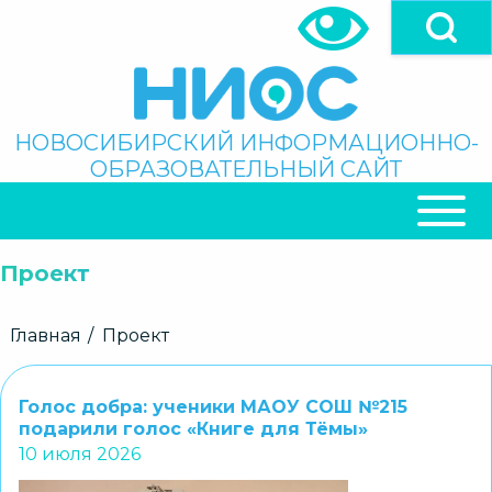
Перейти
к
основному
содержанию
Поиск
НОВОСИБИРСКИЙ ИНФОРМАЦИОННО-
ОБРАЗОВАТЕЛЬНЫЙ САЙТ
ОСНОВНАЯ
НАВИГАЦИЯ
Проект
Строка
Главная
Проект
навигации
Голос добра: ученики МАОУ СОШ №215
подарили голос «Книге для Тёмы»
10 июля 2026