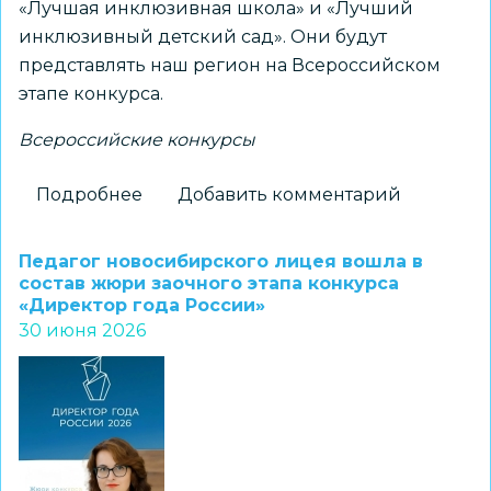
«Лучшая инклюзивная школа» и «Лучший
инклюзивный детский сад». Они будут
представлять наш регион на Всероссийском
этапе конкурса.
Всероссийские конкурсы
Подробнее
о
Добавить комментарий
Названы
победители
Педагог новосибирского лицея вошла в
регионального
состав жюри заочного этапа конкурса
«Директор года России»
этапа
30 июня 2026
ХIII
Всероссийского
конкурса
«Лучшая
инклюзивная
школа