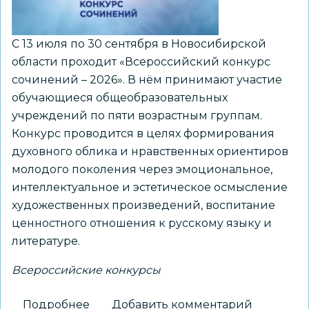
области
С 13 июля по 30 сентября в Новосибирской
области проходит «Всероссийский конкурс
сочинений – 2026». В нём принимают участие
обучающиеся общеобразовательных
учреждений по пяти возрастным группам.
Конкурс проводится в целях формирования
духовного облика и нравственных ориентиров
молодого поколения через эмоциональное,
интеллектуальное и эстетическое осмысление
художественных произведений, воспитание
ценностного отношения к русскому языку и
литературе.
Всероссийские конкурсы
Подробнее
о
Добавить комментарий