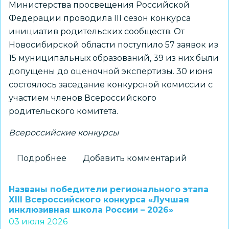
Министерства просвещения Российской
Федерации проводила III сезон конкурса
инициатив родительских сообществ. От
Новосибирской области поступило 57 заявок из
15 муниципальных образований, 39 из них были
допущены до оценочной экспертизы. 30 июня
состоялось заседание конкурсной комиссии с
участием членов Всероссийского
родительского комитета.
Всероссийские конкурсы
Подробнее
о
Добавить комментарий
Новосибирская
гимназия
Названы победители регионального этапа
вошла
ХIII Всероссийского конкурса «Лучшая
инклюзивная школа России – 2026»
в
03 июля 2026
число