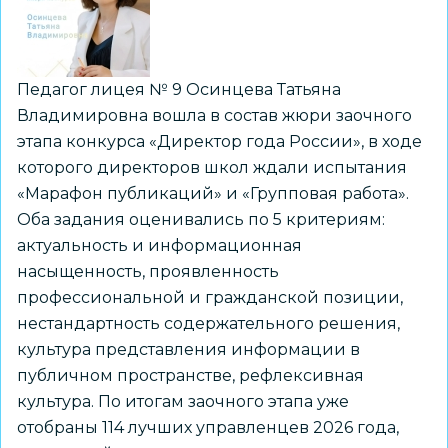
России
–
2026»
Педагог лицея № 9 Осинцева Татьяна
Владимировна вошла в состав жюри заочного
этапа конкурса «Директор года России», в ходе
которого директоров школ ждали испытания
«Марафон публикаций» и «Групповая работа».
Оба задания оценивались по 5 критериям:
актуальность и информационная
насыщенность, проявленность
профессиональной и гражданской позиции,
нестандартность содержательного решения,
культура представления информации в
публичном пространстве, рефлексивная
культура. По итогам заочного этапа уже
отобраны 114 лучших управленцев 2026 года,