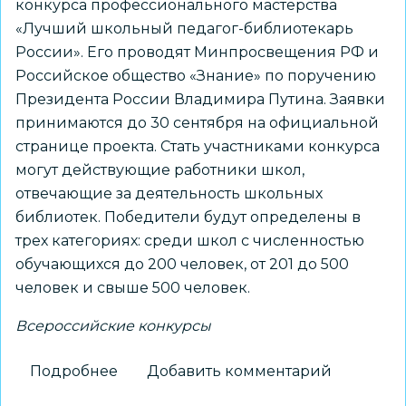
конкурса профессионального мастерства
«Лучший школьный педагог-библиотекарь
России». Его проводят Минпросвещения РФ и
Российское общество «Знание» по поручению
Президента России Владимира Путина. Заявки
принимаются до 30 сентября на официальной
странице проекта. Стать участниками конкурса
могут действующие работники школ,
отвечающие за деятельность школьных
библиотек. Победители будут определены в
трех категориях: среди школ с численностью
обучающихся до 200 человек, от 201 до 500
человек и свыше 500 человек.
Всероссийские конкурсы
Подробнее
о
Добавить комментарий
Открыт