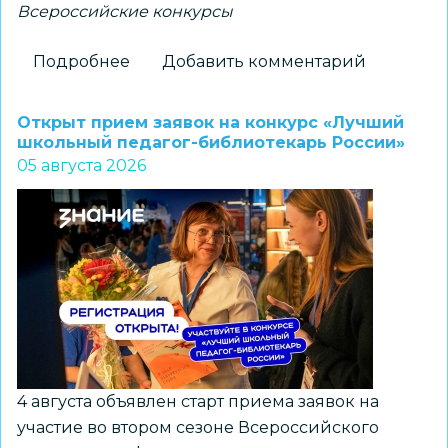
Всероссийские конкурсы
Подробнее
о
Добавить комментарий
Новосибирские
школьники
Открыт прием заявок на конкурс «Лучший
–
школьный педагог-библиотекарь России»
05 августа 2026
победители
всероссийского
конкурса
«Большая
перемена»
4 августа объявлен старт приема заявок на
участие во втором сезоне Всероссийского