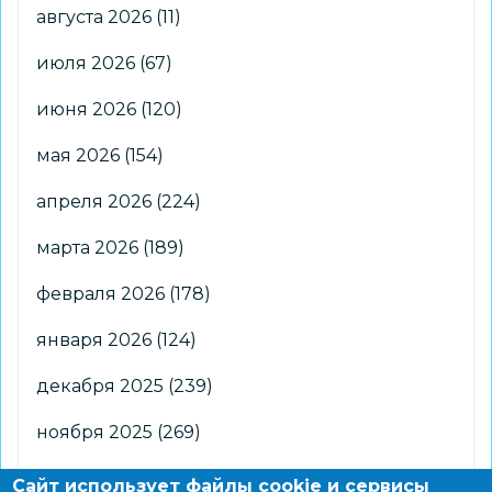
августа 2026
(11)
июля 2026
(67)
июня 2026
(120)
мая 2026
(154)
апреля 2026
(224)
марта 2026
(189)
февраля 2026
(178)
января 2026
(124)
декабря 2025
(239)
ноября 2025
(269)
октября 2025
(266)
Сайт использует файлы cookie и сервисы