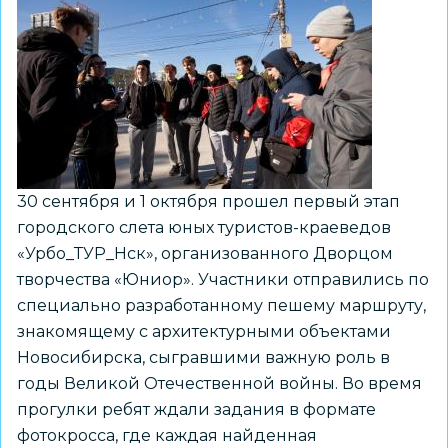
30 сентября и 1 октября прошел первый этап
городского слета юных туристов-краеведов
«Урбо_ТУР_Нск», организованного Дворцом
творчества «Юниор». Участники отправились по
специально разработанному пешему маршруту,
знакомящему с архитектурными объектами
Новосибирска, сыгравшими важную роль в
годы Великой Отечественной войны. Во время
прогулки ребят ждали задания в формате
фотокросса, где каждая найденная