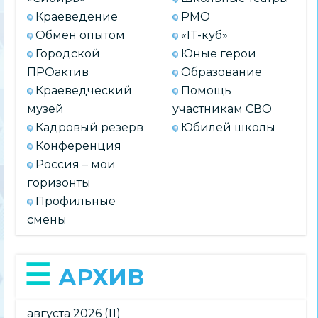
Краеведение
РМО
Обмен опытом
«IT-куб»
Городской
Юные герои
ПРОактив
Образование
Краеведческий
Помощь
музей
участникам СВО
Кадровый резерв
Юбилей школы
Конференция
Россия – мои
горизонты
Профильные
смены
АРХИВ
августа 2026
(11)