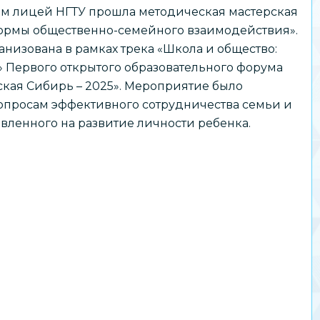
м лицей НГТУ прошла методическая мастерская
ормы общественно-семейного взаимодействия».
анизована в рамках трека «Школа и общество:
у» Первого открытого образовательного форума
кая Сибирь – 2025». Мероприятие было
опросам эффективного сотрудничества семьи и
вленного на развитие личности ребенка.