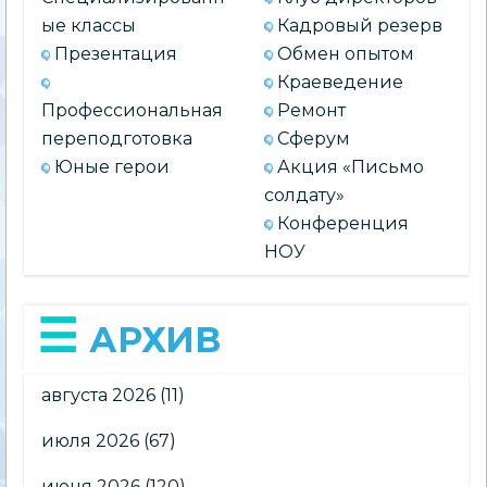
ые классы
Кадровый резерв
Презентация
Обмен опытом
Краеведение
Профессиональная
Ремонт
переподготовка
Сферум
Юные герои
Акция «Письмо
солдату»
Конференция
НОУ
АРХИВ
августа 2026
(11)
июля 2026
(67)
июня 2026
(120)