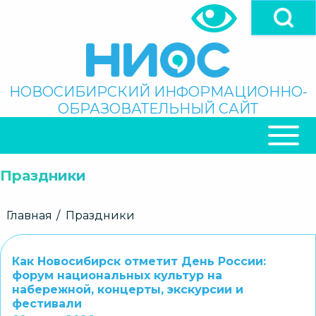
Перейти
к
основному
содержанию
Поиск
НОВОСИБИРСКИЙ ИНФОРМАЦИОННО-
ОБРАЗОВАТЕЛЬНЫЙ САЙТ
ОСНОВНАЯ
НАВИГАЦИЯ
Праздники
Строка
Главная
Праздники
навигации
Как Новосибирск отметит День России:
форум национальных культур на
набережной, концерты, экскурсии и
фестивали