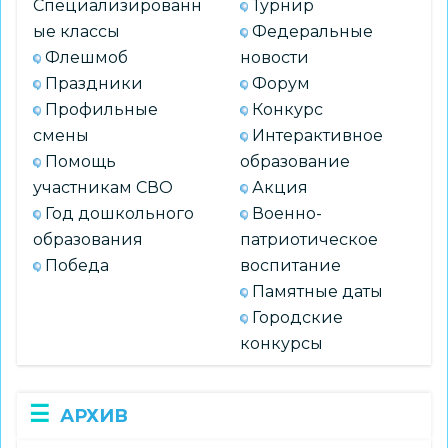
Специализированн
Турнир
ые классы
Федеральные
Флешмоб
новости
Праздники
Форум
Профильные
Конкурс
смены
Интерактивное
Помощь
образование
участникам СВО
Акция
Год дошкольного
Военно-
образования
патриотическое
Победа
воспитание
Памятные даты
Городские
конкурсы
АРХИВ