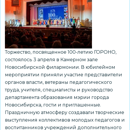
концепция
празднования
Дня
Победы
в
2026
году
Торжество, посвященное 100-летию ГОРОНО,
состоялось 3 апреля в Камерном зале
Новосибирской филармонии. В юбилейном
мероприятии приняли участие представители
органов власти, ветераны педагогического
труда, учителя, специалисты и руководство
департамента образования мэрии города
Новосибирска, гости и приглашенные.
Праздничную атмосферу создавали творческие
выступления коллективов молодых педагогов и
воспитанников учреждений дополнительного