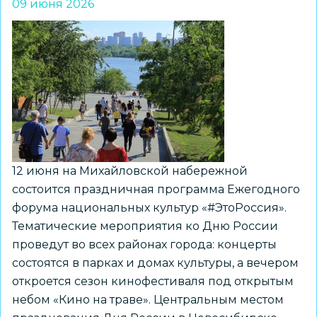
09 июня 2026
12 июня на Михайловской набережной
состоится праздничная программа Ежегодного
форума национальных культур «#ЭтоРоссия».
Тематические мероприятия ко Дню России
проведут во всех районах города: концерты
состоятся в парках и домах культуры, а вечером
откроется сезон кинофестиваля под открытым
небом «Кино на траве». Центральным местом