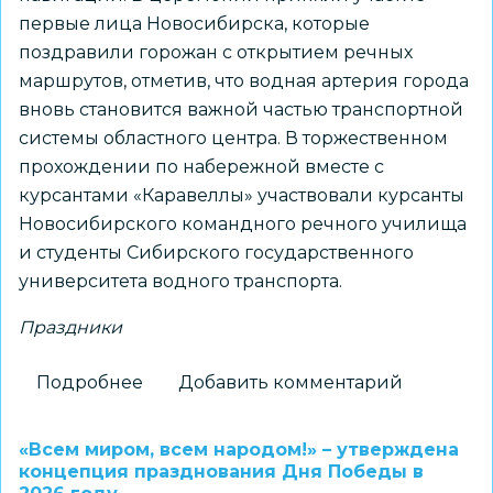
первые лица Новосибирска, которые
поздравили горожан с открытием речных
маршрутов, отметив, что водная артерия города
вновь становится важной частью транспортной
системы областного центра. В торжественном
прохождении по набережной вместе с
курсантами «Каравеллы» участвовали курсанты
Новосибирского командного речного училища
и студенты Сибирского государственного
университета водного транспорта.
Праздники
Подробнее
о
Добавить комментарий
Открытие
навигации
«Всем миром, всем народом!» – утверждена
на
концепция празднования Дня Победы в