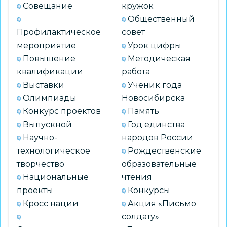
Совещание
кружок
Общественный
Профилактическое
совет
мероприятие
Урок цифры
Повышение
Методическая
квалификации
работа
Выставки
Ученик года
Олимпиады
Новосибирска
Конкурс проектов
Память
Выпускной
Год единства
Научно-
народов России
технологическое
Рождественские
творчество
образовательные
Национальные
чтения
проекты
Конкурсы
Кросс нации
Акция «Письмо
солдату»