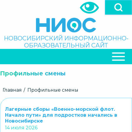
Перейти
к
основному
содержанию
Поиск
НОВОСИБИРСКИЙ ИНФОРМАЦИОННО-
ОБРАЗОВАТЕЛЬНЫЙ САЙТ
ОСНОВНАЯ
НАВИГАЦИЯ
Профильные смены
Строка
Главная
Профильные смены
навигации
Лагерные сборы «Военно-морской флот.
Начало пути» для подростков начались в
Новосибирске
14 июля 2026