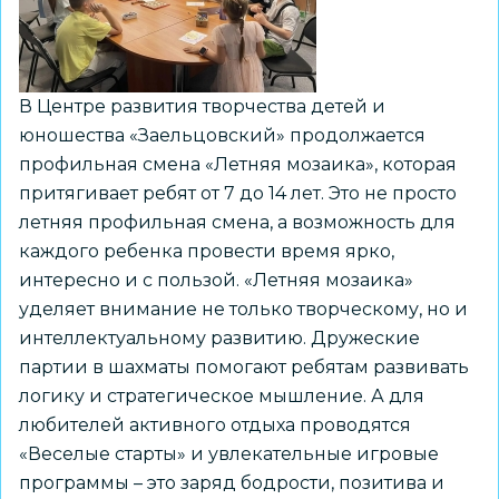
начались
в
Новосибирске
В Центре развития творчества детей и
юношества «Заельцовский» продолжается
профильная смена «Летняя мозаика», которая
притягивает ребят от 7 до 14 лет. Это не просто
летняя профильная смена, а возможность для
каждого ребенка провести время ярко,
интересно и с пользой. «Летняя мозаика»
уделяет внимание не только творческому, но и
интеллектуальному развитию. Дружеские
партии в шахматы помогают ребятам развивать
логику и стратегическое мышление. А для
любителей активного отдыха проводятся
«Веселые старты» и увлекательные игровые
программы – это заряд бодрости, позитива и