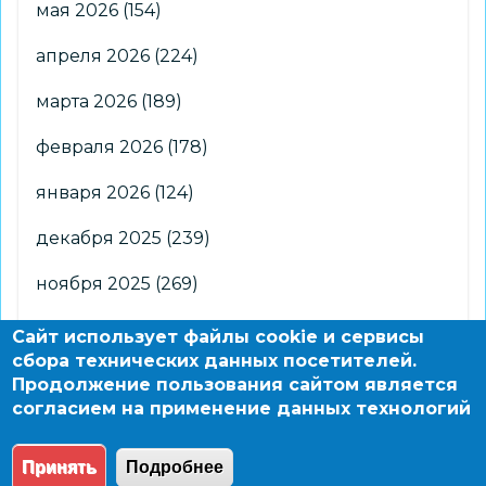
мая 2026
(154)
апреля 2026
(224)
марта 2026
(189)
февраля 2026
(178)
января 2026
(124)
декабря 2025
(239)
ноября 2025
(269)
октября 2025
(266)
Сайт использует файлы cookie и сервисы
сбора технических данных посетителей.
сентября 2025
(176)
Продолжение пользования сайтом является
согласием на применение данных технологий
августа 2025
(2)
Принять
Подробнее