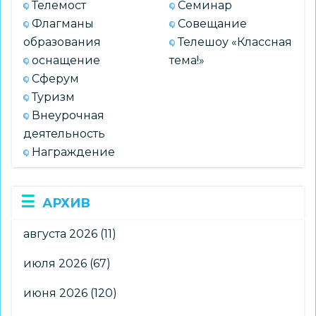
Телемост
Семинар
Флагманы
Совещание
образования
Телешоу «Классная
оснащение
тема!»
Сферум
Туризм
Внеурочная
деятельность
Награждение
АРХИВ
августа 2026
(11)
июля 2026
(67)
июня 2026
(120)