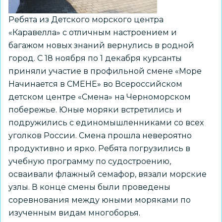
и
Ребята из Детского морского центра
подходы»
«Каравелла» с отличным настроением и
багажом новых знаний вернулись в родной
город. С 18 ноября по 1 декабря курсанты
приняли участие в профильной смене «Море
Начинается в СМЕНЕ» во Всероссийском
детском центре «Смена» на Черноморском
побережье. Юные моряки встретились и
подружились с единомышленниками со всех
уголков России. Смена прошла невероятно
продуктивно и ярко. Ребята погрузились в
учебную программу по судостроению,
осваивали флажный семафор, вязали морские
узлы. В конце смены были проведены
соревнования между юными моряками по
изученным видам многоборья.