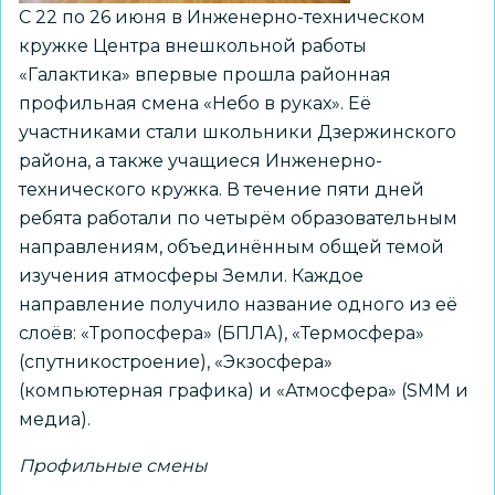
С 22 по 26 июня в Инженерно-техническом
кружке Центра внешкольной работы
«Галактика» впервые прошла районная
профильная смена «Небо в руках». Её
участниками стали школьники Дзержинского
района, а также учащиеся Инженерно-
технического кружка. В течение пяти дней
ребята работали по четырём образовательным
направлениям, объединённым общей темой
изучения атмосферы Земли. Каждое
направление получило название одного из её
слоёв: «Тропосфера» (БПЛА), «Термосфера»
(спутникостроение), «Экзосфера»
(компьютерная графика) и «Атмосфера» (SMM и
медиа).
Профильные смены