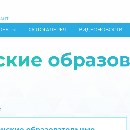
АЙТ
ОЕКТЫ
ФОТОГАЛЕРЕЯ
ВИДЕОНОВОСТИ
ские образо
я
енские образовательные