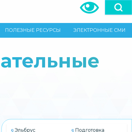
ПОЛЕЗНЫЕ РЕСУРСЫ
ЭЛЕКТРОННЫЕ СМИ
вательные
Эльбрус
Подготовка