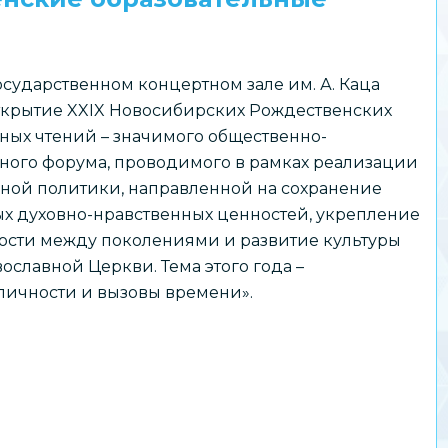
государственном концертном зале им. А. Каца
ткрытие XXIX Новосибирских Рождественских
ных чтений – значимого общественно-
ного форума, проводимого в рамках реализации
ной политики, направленной на сохранение
х духовно-нравственных ценностей, укрепление
ости между поколениями и развитие культуры
ославной Церкви. Тема этого года –
личности и вызовы времени».