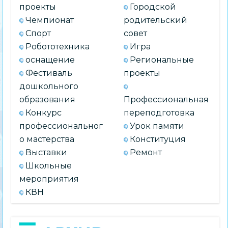
проекты
Городской
Чемпионат
родительский
Спорт
совет
Робототехника
Игра
оснащение
Региональные
Фестиваль
проекты
дошкольного
образования
Профессиональная
Конкурс
переподготовка
профессиональног
Урок памяти
о мастерства
Конституция
Выставки
Ремонт
Школьные
мероприятия
КВН