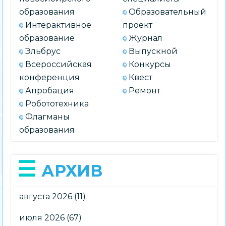
образования
Образовательный
Интерактивное
проект
образование
Журнал
Эльбрус
Выпускной
Всероссийская
Конкурсы
конференция
Квест
Апробация
Ремонт
Робототехника
Флагманы
образования
АРХИВ
августа 2026
(11)
июля 2026
(67)