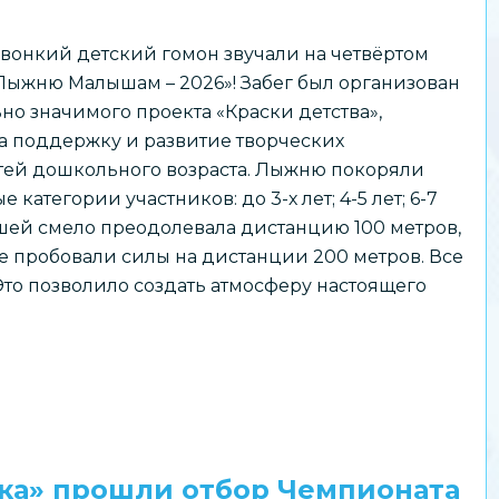
звонкий детский гомон звучали на четвёртом
Лыжню Малышам – 2026»! Забег был организован
но значимого проекта «Краски детства»,
а поддержку и развитие творческих
тей дошкольного возраста. Лыжню покоряли
 категории участников: до 3-х лет; 4-5 лет; 6-7
ышей смело преодолевала дистанцию 100 метров,
е пробовали силы на дистанции 200 метров. Все
Это позволило создать атмосферу настоящего
ка» прошли отбор Чемпионата