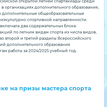
ссийской открытой летней спартакиады среди
 в организациях дополнительного образования,
 дополнительные общеобразовательные
изкультурно-спортивной направленности.
включала два содержательных блока:
кций по летним видам спорта из числа видов,
во второй и третий разделы Всероссийского
аций дополнительного образования
ам работы за 2024/2025 учебный год.
ке на призы мастера спорта