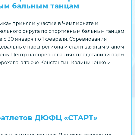
ным бальным танцам
ка» приняли участие в Чемпионате и
ального округа по спортивным бальным танцам,
 с 30 января по 1 февраля. Соревнования
вальные пары региона и стали важным этапом
ень. Центр на соревнованиях представили пары
рохова, а также Константин Калиниченко и
оатлетов ДЮФЦ «СТАРТ»