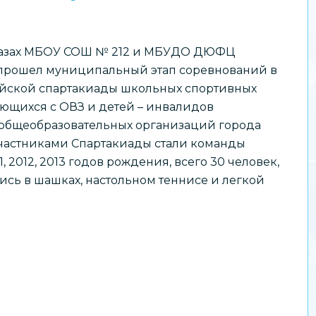
 базах МБОУ СОШ № 212 и МБУДО ДЮФЦ
прошел муниципальный этап соревнований в
йской спартакиады школьных спортивных
ающихся с ОВЗ и детей – инвалидов
общеобразовательных организаций города
частниками Спартакиады стали команды
, 2012, 2013 годов рождения, всего 30 человек,
ись в шашках, настольном теннисе и легкой