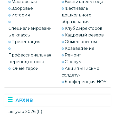
Мастерская
Воспитатель года
Здоровье
Фестиваль
История
дошкольного
образования
Специализированн
Клуб директоров
ые классы
Кадровый резерв
Презентация
Обмен опытом
Краеведение
Профессиональная
Ремонт
переподготовка
Сферум
Юные герои
Акция «Письмо
солдату»
Конференция НОУ
АРХИВ
августа 2026
(11)