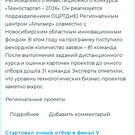
Регионального инвестиционного конкурса
«Техностартап – 2026». Он реализуется
подразделением ОЦРТДиЮ Региональным
центром «Альтаир» совместно с
Новосибирским областным инновационным
фондом. В этом году на программу поступило
рекордное количество заявок – 81 команда.
После выполнения заданий дистанционного
курса и оценки карточек проектов до очного
отбора дошла 31 команда. Эксперты отметили,
что уровень технологических бизнес-проектов
заметно вырос.
Региональные проекты
Подробнее
о
Добавить комментарий
Новосибирские
школьники
Стартовал очный отбор в финал V