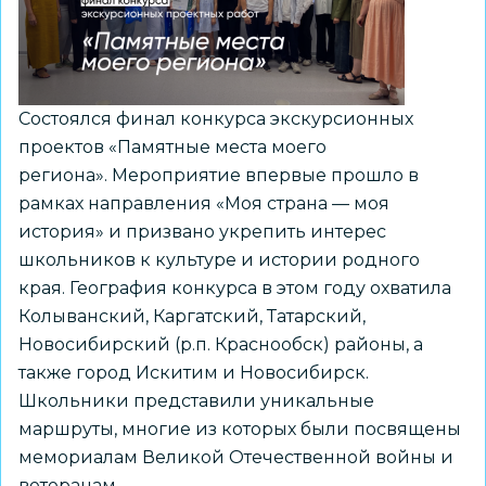
Память,
отражённая
поколениями»
Состоялся финал конкурса экскурсионных
проектов «Памятные места моего
региона». Мероприятие впервые прошло в
рамках направления «Моя страна — моя
история» и призвано укрепить интерес
школьников к культуре и истории родного
края. География конкурса в этом году охватила
Колыванский, Каргатский, Татарский,
Новосибирский (р.п. Краснообск) районы, а
также город Искитим и Новосибирск.
Школьники представили уникальные
маршруты, многие из которых были посвящены
мемориалам Великой Отечественной войны и
ветеранам.