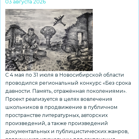
03 августа 2026
С 4 мая по 31 июля в Новосибирской области
проводился региональный конкурс «Без срока
давности. Память, отражённая поколениями».
Проект реализуется в целях вовлечения
школьников в продвижение в публичном
пространстве литературных, авторских
произведений, а также произведений
документальных и публицистических жанров,