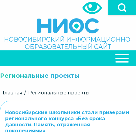
Перейти
к
основному
содержанию
Поиск
НОВОСИБИРСКИЙ ИНФОРМАЦИОННО-
ОБРАЗОВАТЕЛЬНЫЙ САЙТ
ОСНОВНАЯ
НАВИГАЦИЯ
Региональные проекты
Строка
Главная
Региональные проекты
навигации
Новосибирские школьники стали призерами
регионального конкурса «Без срока
давности. Память, отражённая
поколениями»