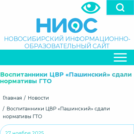
Перейти
к
основному
содержанию
Поиск
НОВОСИБИРСКИЙ ИНФОРМАЦИОННО-
ОБРАЗОВАТЕЛЬНЫЙ САЙТ
ОСНОВНАЯ
НАВИГАЦИЯ
Воспитанники ЦВР «Пашинский» сдали
нормативы ГТО
Строка
Главная
Новости
навигации
Воспитанники ЦВР «Пашинский» сдали
нормативы ГТО
27 ноября 2025