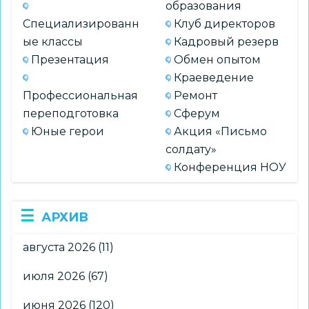
образования
Специализированн
Клуб директоров
ые классы
Кадровый резерв
Презентация
Обмен опытом
Краеведение
Профессиональная
Ремонт
переподготовка
Сферум
Юные герои
Акция «Письмо
солдату»
Конференция НОУ
АРХИВ
августа 2026
(11)
июля 2026
(67)
июня 2026
(120)