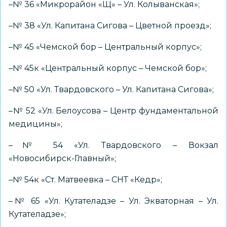
–№ 36 «Микрорайон «Щ» – Ул. Колыванская»;
–№ 38 «Ул. Капитана Сигова – Цветной проезд»;
–№ 45 «Чемской бор – Центральный корпус»;
–№ 45к «Центральный корпус – Чемской бор»;
–№ 50 «Ул. Твардовского – Ул. Капитана Сигова»;
–№ 52 «Ул. Белоусова – Центр фундаментальной
медицины»;
–№ 54 «Ул. Твардовского – Вокзал
«Новосибирск-Главный»;
–№ 54к «Ст. Матвеевка – СНТ «Кедр»;
–№ 65 «Ул. Кутателадзе – Ул. Экваторная – Ул.
Кутателадзе»;