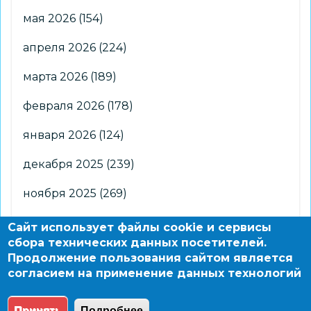
мая 2026
(154)
апреля 2026
(224)
марта 2026
(189)
февраля 2026
(178)
января 2026
(124)
декабря 2025
(239)
ноября 2025
(269)
октября 2025
(266)
Сайт использует файлы cookie и сервисы
сбора технических данных посетителей.
сентября 2025
(176)
Продолжение пользования сайтом является
согласием на применение данных технологий
августа 2025
(2)
Принять
Подробнее