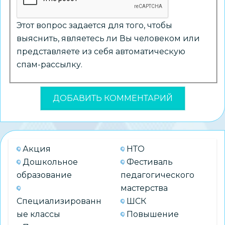
Этот вопрос задается для того, чтобы
выяснить, являетесь ли Вы человеком или
представляете из себя автоматическую
спам-рассылку.
Акция
НТО
Дошкольное
Фестиваль
образование
педагогического
мастерства
Специализированн
ШСК
ые классы
Повышение