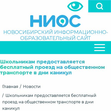
Перейти
к
основному
содержанию
Поиск
НОВОСИБИРСКИЙ ИНФОРМАЦИОННО-
ОБРАЗОВАТЕЛЬНЫЙ САЙТ
ОСНОВНАЯ
НАВИГАЦИЯ
Школьникам предоставляется
бесплатный проезд на общественном
транспорте в дни каникул
Строка
Главная
Новости
навигации
Школьникам предоставляется бесплатный
проезд на общественном транспорте в дни
каникул