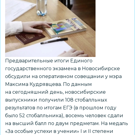
Предварительные итоги Единого
государственного экзамена в Новосибирске
обсудили на оперативном совещании у мэра
Максима Кудрявцева. По данным
на сегодняшний день, новосибирские
выпускники получили 108 стобалльных
результатов по итогам ЕГЭ (в прошлом году
было 52 стобалльника), восемь человек сдали
на высший балл по двум предметам. На медаль
«За особые успехи в учении» I и II степени