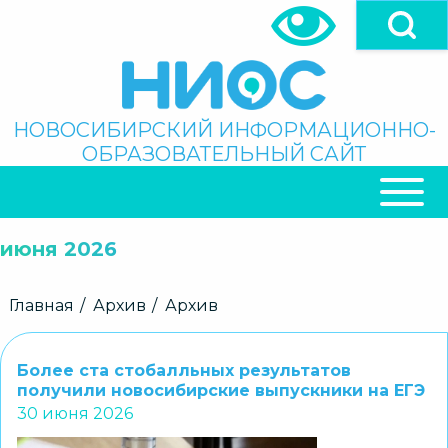
Перейти
к
основному
содержанию
Поиск
НОВОСИБИРСКИЙ ИНФОРМАЦИОННО-
ОБРАЗОВАТЕЛЬНЫЙ САЙТ
ОСНОВНАЯ
НАВИГАЦИЯ
июня 2026
Строка
Главная
Архив
Архив
навигации
Более ста стобалльных результатов
получили новосибирские выпускники на ЕГЭ
30 июня 2026