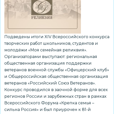
новому
конкурсу
«Большие
вызовы»
Подведены итоги XIV Всероссийского конкурса
творческих работ школьников, студентов и
молодёжи «Моя семейная реликвия».
Организаторами выступают: региональная
общественная организация поддержки
ветеранов военной службы «Офицерский клуб»
и Общероссийская общественная организация
ветеранов «Российский Союз Ветеранов».
Конкурс проводился в заочной форме для всех
регионов России и зарубежных стран в рамках
Всероссийского Форума «Крепка семья –
сильна Россия» и был приурочен к 81-й