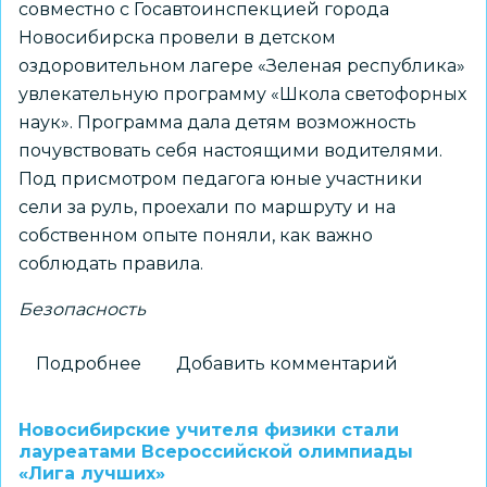
совместно с Госавтоинспекцией города
Новосибирска провели в детском
оздоровительном лагере «Зеленая республика»
увлекательную программу «Школа светофорных
наук». Программа дала детям возможность
почувствовать себя настоящими водителями.
Под присмотром педагога юные участники
сели за руль, проехали по маршруту и на
собственном опыте поняли, как важно
соблюдать правила.
Безопасность
Подробнее
о
Добавить комментарий
«Детский
автогородок»
Новосибирские учителя физики стали
провел
лауреатами Всероссийской олимпиады
«Лига лучших»
урок