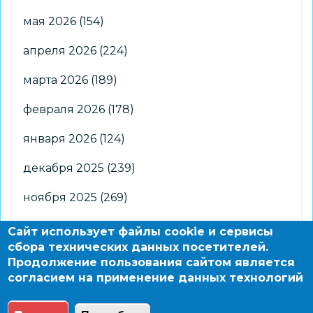
мая 2026
(154)
апреля 2026
(224)
марта 2026
(189)
февраля 2026
(178)
января 2026
(124)
декабря 2025
(239)
ноября 2025
(269)
октября 2025
(266)
Сайт использует файлы cookie и сервисы
сбора технических данных посетителей.
сентября 2025
(176)
Продолжение пользования сайтом является
согласием на применение данных технологий
августа 2025
(2)