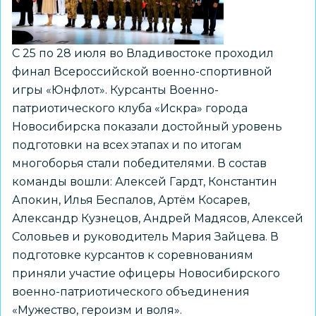
С 25 по 28 июля во Владивостоке проходил
финал Всероссийской военно-спортивной
игры «Юнфлот». Курсанты Военно-
патриотического клуба «Искра» города
Новосибирска показали достойный уровень
подготовки на всех этапах и по итогам
многоборья стали победителями. В состав
команды вошли: Алексей Гардт, Константин
Апокин, Илья Беспалов, Артём Косарев,
Александр Кузнецов, Андрей Мадясов, Алексей
Соловьев и руководитель Мария Зайцева. В
подготовке курсантов к соревнованиям
приняли участие офицеры Новосибирского
военно-патриотического объединения
«Мужество, героизм и воля».