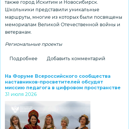
также город Искитим и Новосибирск.
Школьники представили уникальные
маршруты, многие из которых были посвящены
мемориалам Великой Отечественной войны и
ветеранам.
Региональные проекты
Подробнее
о
Добавить комментарий
Новосибирский
школьник
На Форуме Всероссийского сообщества
стал
наставников-просветителей обсудят
миссию педагога в цифровом пространстве
победителем
31 июля 2026
конкурса
экскурсионных
проектов
«Памятные
места