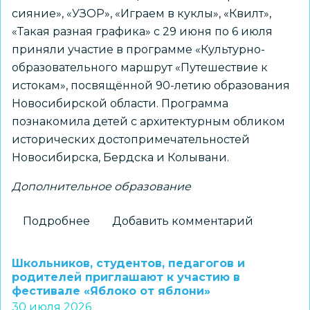
сияние», «УЗОР», «Играем в куклы», «Квилт»,
«Такая разная графика» с 29 июня по 6 июля
приняли участие в программе «Культурно-
образовательного маршрут «Путешествие к
истокам», посвящённой 90-летию образования
Новосибирской области. Программа
познакомила детей с архитектурным обликом
исторических достопримечательностей
Новосибирска, Бердска и Колывани.
Дополнительное образование
Подробнее
о
Добавить комментарий
Путешествие
к
Школьников, студентов, педагогов и
истокам:
родителей приглашают к участию в
фестивале «Яблоко от яблони»
новосибирские
30 июля 2026