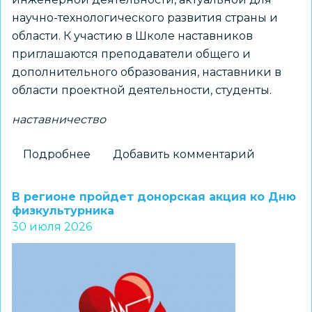
научно-технологического развития страны и
области. К участию в Школе наставников
приглашаются преподаватели общего и
дополнительного образования, наставники в
области проектной деятельности, студенты.
наставничество
Подробнее
о
Добавить комментарий
Региональный
центр
В регионе пройдет донорская акция ко Дню
«Альтаир»
физкультурника
30 июля 2026
проводит
Школу
наставников
проектной
деятельности