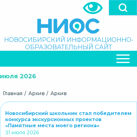
Перейти
к
основному
содержанию
Поиск
НОВОСИБИРСКИЙ ИНФОРМАЦИОННО-
ОБРАЗОВАТЕЛЬНЫЙ САЙТ
ОСНОВНАЯ
НАВИГАЦИЯ
июля 2026
Строка
Главная
Архив
Архив
навигации
Новосибирский школьник стал победителем
конкурса экскурсионных проектов
«Памятные места моего региона»
31 июля 2026