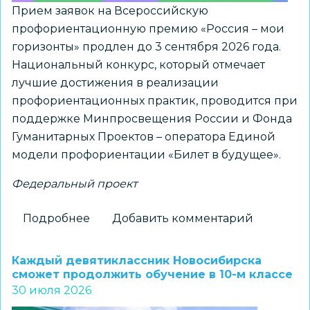
Прием заявок на Всероссийскую
профориентационную премию «Россия – мои
горизонты» продлен до 3 сентября 2026 года.
Национальный конкурс, который отмечает
лучшие достижения в реализации
профориентационных практик, проводится при
поддержке Минпросвещения России и Фонда
Гуманитарных Проектов – оператора Единой
модели профориентации «Билет в будущее».
Федеральный проект
Подробнее
о
Добавить комментарий
Продлен
прием
Каждый девятиклассник Новосибирска
заявок
сможет продолжить обучение в 10-м классе
30 июля 2026
на
премию