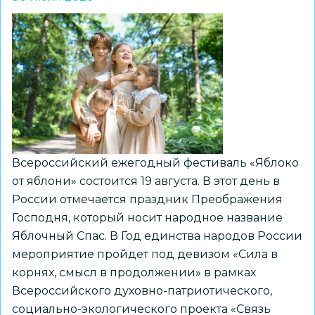
школьники
познакомились
с
историческими
достопримечательностями
родного
края
Всероссийский ежегодный фестиваль «Яблоко
от яблони» состоится 19 августа. В этот день в
России отмечается праздник Преображения
Господня, который носит народное название
Яблочный Спас. В Год единства народов России
мероприятие пройдет под девизом «Сила в
корнях, смысл в продолжении» в рамках
Всероссийского духовно-патриотического,
социально-экологического проекта «Связь