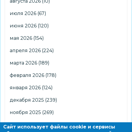
августа 2026
(10)
фестивале
июля 2026
(67)
«Яблоко
от
июня 2026
(120)
яблони»
мая 2026
(154)
апреля 2026
(224)
марта 2026
(189)
февраля 2026
(178)
января 2026
(124)
декабря 2025
(239)
ноября 2025
(269)
октября 2025
(266)
Сайт использует файлы cookie и сервисы