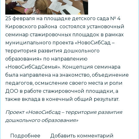
25 февраля на площадке детского сада № 4
Кировского района состоялся установочный
семинар стажировочных площадок в рамках
муниципального проекта «НовоСибСад –
территория развития дошкольного
образования» по направлению
«НовоСибСадСемья». Концепция семинара
была направлена на знакомство, объединение
педагогов, осмысление своего места и роли
ДОО в работе стажировочной площадки, а
также вклада в конечный общий результат.
Проект «НовоСибсад – территория развития
дошкольного образования»
Подробнее
о
Добавить комментарий