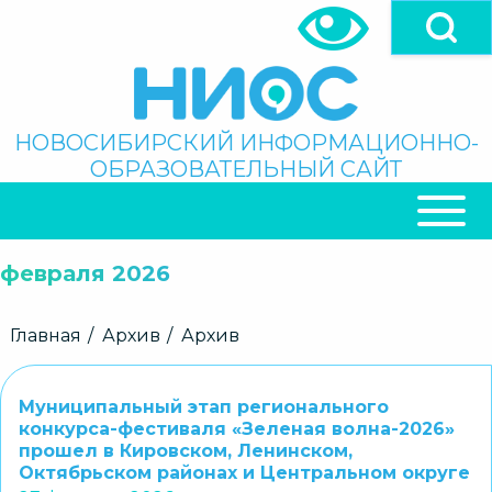
Перейти
к
основному
содержанию
Поиск
НОВОСИБИРСКИЙ ИНФОРМАЦИОННО-
ОБРАЗОВАТЕЛЬНЫЙ САЙТ
ОСНОВНАЯ
НАВИГАЦИЯ
февраля 2026
Строка
Главная
Архив
Архив
навигации
Муниципальный этап регионального
конкурса-фестиваля «Зеленая волна-2026»
прошел в Кировском, Ленинском,
Октябрьском районах и Центральном округе