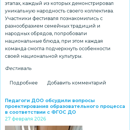
этапах, каждый из которых демонстрировал
уникальную народность своего коллектива.
Участники фестиваля познакомились с
разнообразием семейных традиций и
народных обрядов, попробовали
национальные блюда, при этом каждая
команда смогла подчеркнуть особенности
своей национальной культуры.
Фестиваль
Подробнее
о
Добавить комментарий
Итоги
фестиваля
Педагоги ДОО обсудили вопросы
«Многоликая
проектирования образовательного процесса
в соответствии с ФГОС ДО
Россия:
27 февраля 2026
народы-
хранители