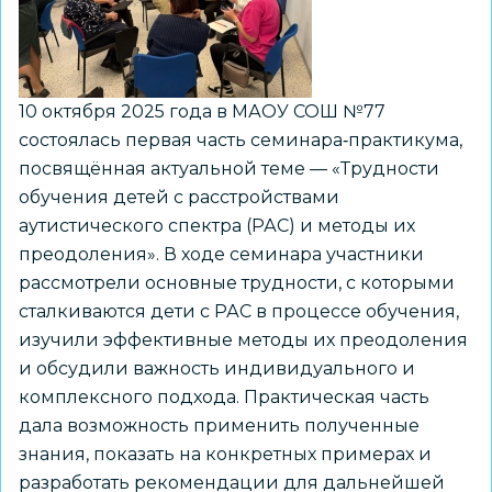
с
сахарным
диабетом
10 октября 2025 года в МАОУ СОШ №77
состоялась первая часть семинара‑практикума,
посвящённая актуальной теме — «Трудности
обучения детей с расстройствами
аутистического спектра (РАС) и методы их
преодоления». В ходе семинара участники
рассмотрели основные трудности, с которыми
сталкиваются дети с РАС в процессе обучения,
изучили эффективные методы их преодоления
и обсудили важность индивидуального и
комплексного подхода. Практическая часть
дала возможность применить полученные
знания, показать на конкретных примерах и
разработать рекомендации для дальнейшей