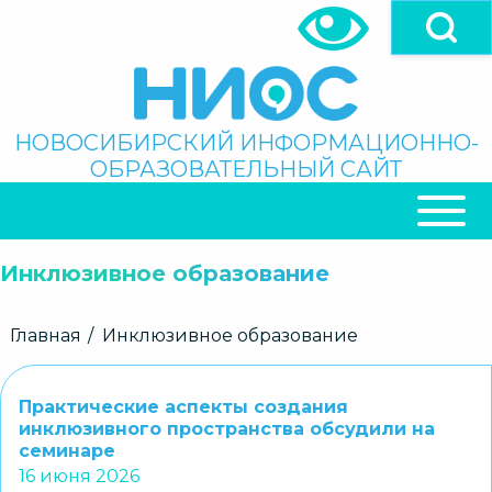
Перейти
к
основному
содержанию
Поиск
НОВОСИБИРСКИЙ ИНФОРМАЦИОННО-
ОБРАЗОВАТЕЛЬНЫЙ САЙТ
ОСНОВНАЯ
НАВИГАЦИЯ
Инклюзивное образование
Строка
Главная
Инклюзивное образование
навигации
Практические аспекты создания
инклюзивного пространства обсудили на
семинаре
16 июня 2026