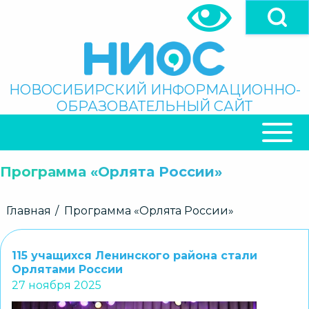
Перейти
к
основному
содержанию
Поиск
НОВОСИБИРСКИЙ ИНФОРМАЦИОННО-
ОБРАЗОВАТЕЛЬНЫЙ САЙТ
ОСНОВНАЯ
НАВИГАЦИЯ
Программа «Орлята России»
Строка
Главная
Программа «Орлята России»
навигации
115 учащихся Ленинского района стали
Орлятами России
27 ноября 2025