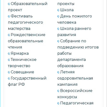
Образовательный
проекты
проект
Школа
Фестиваль
День пожилого
педагогического
человека
мастерства
Школа раннего
Рождественские
развития
образовательные
Собрание по
чтения
подведению итогов
Ярмарка
работы
Техническое
департамента
творчество
образования
Совещание
Летняя
Государственный
оздоровительная
флаг РФ
кампания
Всероссийские
конкурсы
Педагогическая