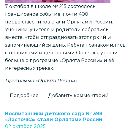
7 октября в школе № 215 состоялось
грандиозное событие: почти 400
первоклассников стали Орлятами России.
Ученики, учителя и родители собрались
вместе, чтобы отпраздновать этот яркий и
запоминающийся день. Ребята познакомились
с правилами и ценностями Орленка, узнали
больше о программе «Орлята России» и её
интересных треках.
Программа «Орлята России»
Подробнее
о
Добавить комментарий
Около
400
Воспитанники детского сада № 398
первоклассников
«Ласточка» стали Орлятами России
02 октября 2025
школы