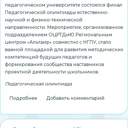
педагогическом университете состоялся финал
Педагогической олимпиады естественно-
научной и физико-технической
направленности. Мероприятие, организованное
подразделением ОЦРТДиЮ Региональным
центром «Альтаир» совместно с НГПУ, стало
важной площадкой для развития методических
компетенций будущих педагогов и
формирования сообщества наставников
проектной деятельности школьников.
Педагогическая олимпиада
Подробнее
о
Добавить комментарий
«Альтаир»
подвёл
итоги
финала