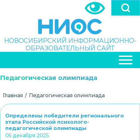
Перейти
к
основному
содержанию
Поиск
НОВОСИБИРСКИЙ ИНФОРМАЦИОННО-
ОБРАЗОВАТЕЛЬНЫЙ САЙТ
ОСНОВНАЯ
НАВИГАЦИЯ
Педагогическая олимпиада
Строка
Главная
Педагогическая олимпиада
навигации
Определены победители регионального
этапа Российской психолого-
педагогической олимпиады
05 декабря 2025