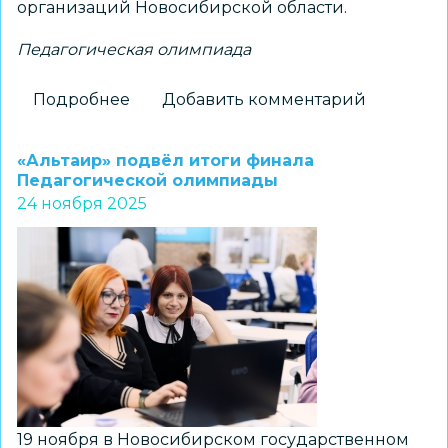
организаций Новосибирской области.
Педагогическая олимпиада
Подробнее
о
Добавить комментарий
Определены
победители
«Альтаир» подвёл итоги финала
регионального
Педагогической олимпиады
24 ноября 2025
этапа
Российской
психолого-
педагогической
олимпиады
19 ноября в Новосибирском государственном