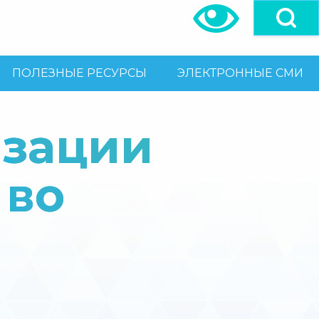
ПОЛЕЗНЫЕ РЕСУРСЫ
ЭЛЕКТРОННЫЕ СМИ
изации
 во