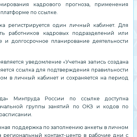
мирования кадрового прогноза, применения
а платформе по
ссылке
.
ка регистрируется один личный кабинет. Для
ть работников кадровых подразделений или
ое и долгосрочное планирование деятельности
является уведомление «Учетная запись создана
ляется ссылка для подтверждения правильности
дом в личный кабинет и сохраняется на период
уда» Минтруда России по
ссылке
доступна
ачальной группы занятий по ОКЗ и кодов по
расписании.
нная поддержка по заполнению анкеты в личном
з региональный контакт-центр в рабочие дни с