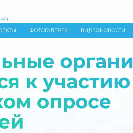
АЙТ
ОЕКТЫ
ФОТОГАЛЕРЕЯ
ВИДЕОНОВОСТИ
льные орган
я к участию
ком опросе
ей