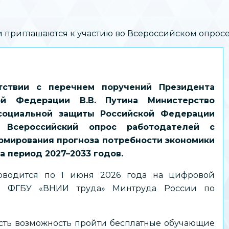
 приглашаются к участию во Всероссийском опросе
тствии с перечнем поручений Президента
ой Федерации В.В. Путина Министерство
социальной защиты Российской Федерации
 Всероссийский опрос работодателей с
рмирования прогноза потребности экономики
на период 2027–2033 годов.
оводится по 1 июня 2026 года на цифровой
е ФГБУ «ВНИИ труда» Минтруда России по
сть возможность пройти бесплатные обучающие