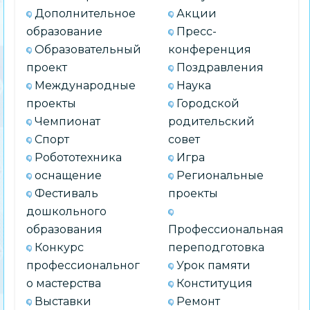
Дополнительное
Акции
образование
Пресс-
Образовательный
конференция
проект
Поздравления
Международные
Наука
проекты
Городской
Чемпионат
родительский
Спорт
совет
Робототехника
Игра
оснащение
Региональные
Фестиваль
проекты
дошкольного
образования
Профессиональная
Конкурс
переподготовка
профессиональног
Урок памяти
о мастерства
Конституция
Выставки
Ремонт