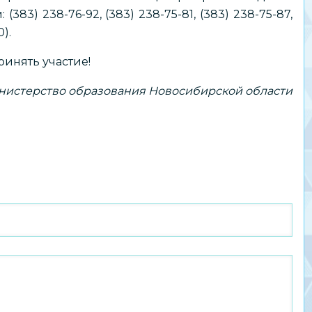
383) 238-76-92, (383) 238-75-81, (383) 238-75-87,
0).
инять участие!
нистерство образования Новосибирской области