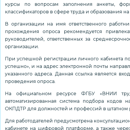
курсы по вопросам заполнения анкеты, фор
классификаторов в сфере труда и образования н
В организации на имя ответственного работни
прохождения опроса рекомендуется привлека
руководителей, ответственных за среднесрочн
организации.
При успешной регистрации личного кабинета по
успешно», и на адрес электронной почты направ
указанного адреса. Данная ссылка является вхо
проведения опроса.
На официальном ресурсе ФГБУ «ВНИИ тр
автоматизированная система подбора кодов н
ОКПДТР для должностей и профессий в штатном 
Для работодателей предусмотрена консультацио
кабинете на цифровой платформе, а также чере