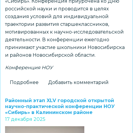
«Сибирь». Конференция приурочена ко Дню
российской науки и проводится в целях
создания условий для индивидуальной
траектории развития старшеклассников,
мотивированных к научно-исследовательской
деятельности. В конференции ежегодно
принимают участие школьники Новосибирска
и районов Новосибирской области.
Конференция НОУ
Подробнее
о
Добавить комментарий
Стартовала
городская
Районный этап XLV городской открытой
открытая
научно-практической конференции НОУ
«Сибирь» в Калининском районе
научно
17 декабря 2025
–
практическая