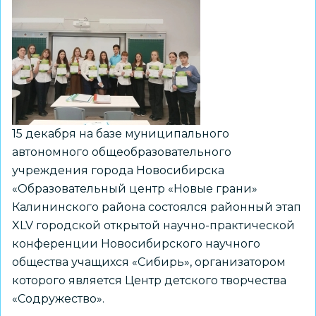
конференция
Новосибирского
научного
общества
учащихся
«Сибирь»
15 декабря на базе муниципального
автономного общеобразовательного
учреждения города Новосибирска
«Образовательный центр «Новые грани»
Калининского района состоялся районный этап
XLV городской открытой научно-практической
конференции Новосибирского научного
общества учащихся «Сибирь», организатором
которого является Центр детского творчества
«Содружество».