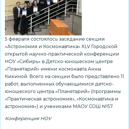
конференции
Новосибирского
научного
общества
учащихся
5 февраля состоялось заседание секции
«Сибирь»
«Астрономия и Космонавтика» XLV Городской
открытой научно-практической конференции
НОУ «Сибирь» в Детско-юношеском центре
«Планетарий» имени космонавта Анны
Кикиной. Всего на секции было представлено 11
работ, выполненных обучающимися детско-
юношеского центра «Планетарий» (программы
«Практическая астрономия», «Космонавтика и
астрономия») и учениками МАОУ СОШ №57.
Конференция НОУ