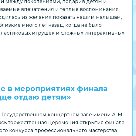
и между поколениями, подарив детям и
ваемые впечатления и теплые воспоминания.
одилась из желания показать нашим малышам,
 близкие много лет назад, когда не было
 пластиковых игрушек и сложных интерактивных
ие в мероприятиях финала
дце отдаю детям»
в Государственном концертном зале имени А. М.
ась торжественная церемония открытия финала
ого конкурса профессионального мастерства