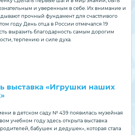
ёнку сделать первые шаги в мир знаний, быть
знательным и уверенным в себе. Их внимание и
адывают прочный фундамент для счастливого
этом году День отца в России отмечался 19
ость выразить благодарность самым дорогим
ости, терпению и силе духа.
сь выставка «Игрушки наших
к»
мени в детском саду № 439 появилась музейная
вом учебном году здесь открыта выставка
родителей, бабушек и дедушек», которая стала