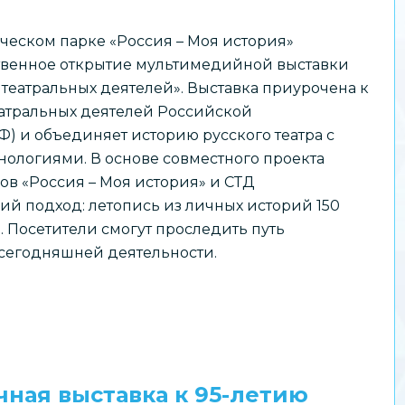
ическом парке «Россия – Моя история»
твенное открытие мультимедийной выставки
з театральных деятелей». Выставка приурочена к
еатральных деятелей Российской
) и объединяет историю русского театра с
ологиями. В основе совместного проекта
ов «Россия – Моя история» и СТД
ий подход: летопись из личных историй 150
 Посетители смогут проследить путь
 сегодняшней деятельности.
ная выставка к 95-летию