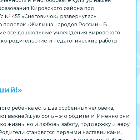
чённость и многообразие культур нашей
 образования Кировского района под
с № 455 «Снеговичок» развернулась
а поделок «Жилища народов России». В
тие все дошкольные учреждения Кировского
ско-родительские и педагогические работы.
ший!»
ого ребёнка есть два особенных человека,
ют важнейшую роль – это родители. Именно они
ко жизнь, но и любовь, заботу, поддержку и веру
 Родители становятся первыми наставниками,