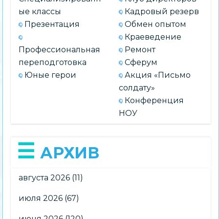
ые классы
Кадровый резерв
Презентация
Обмен опытом
Краеведение
Профессиональная
Ремонт
переподготовка
Сферум
Юные герои
Акция «Письмо
солдату»
Конференция
НОУ
АРХИВ
августа 2026
(11)
июля 2026
(67)
июня 2026
(120)