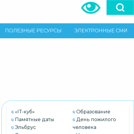
ПОЛЕЗНЫЕ РЕСУРСЫ
ЭЛЕКТРОННЫЕ СМИ
«IT-куб»
Образование
Памятные даты
День пожилого
Эльбрус
человека