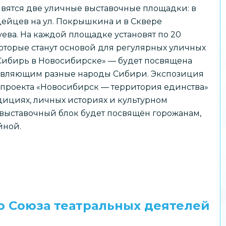
вятся две уличные выставочные площадки: в
ейцев на ул. Покрышкина и в Сквере
уева. На каждой площадке установят по 20
оторые станут основой для регулярных уличных
Сибирь в Новосибирске» — будет посвящена
тавляющим разные народы Сибири. Экспозиция
о проекта «Новосибирск — территория единства»
дициях, личных историях и культурном
выставочный блок будет посвящён горожанам,
йной.
ю Союза театральных деятелей