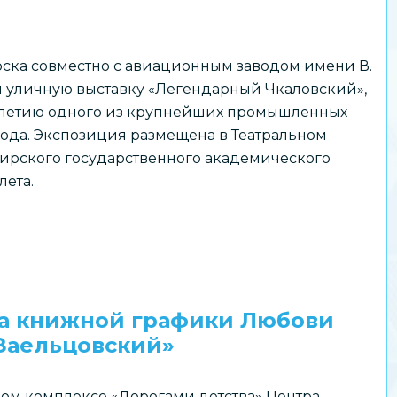
ска совместно с авиационным заводом имени В.
л уличную выставку «Легендарный Чкаловский»,
летию одного из крупнейших промышленных
ода. Экспозиция размещена в Театральном
бирского государственного академического
лета.
вка книжной графики Любови
Заельцовский»
ом комплексе «Дорогами детства» Центра