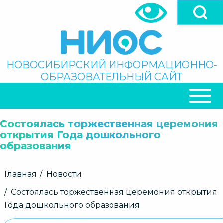
Перейти
к
основному
содержанию
Поиск
НОВОСИБИРСКИЙ ИНФОРМАЦИОННО-
ОБРАЗОВАТЕЛЬНЫЙ САЙТ
ОСНОВНАЯ
НАВИГАЦИЯ
Состоялась торжественная церемония
открытия Года дошкольного
образования
Строка
Главная
Новости
навигации
Состоялась торжественная церемония открытия
Года дошкольного образования