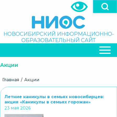
Перейти
к
основному
содержанию
Поиск
НОВОСИБИРСКИЙ ИНФОРМАЦИОННО-
ОБРАЗОВАТЕЛЬНЫЙ САЙТ
ОСНОВНАЯ
НАВИГАЦИЯ
Акции
Строка
Главная
Акции
навигации
Летние каникулы в семьях новосибирцев:
акция «Каникулы в семьях горожан»
23 мая 2026