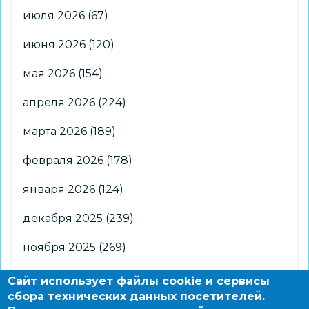
июля 2026
(67)
июня 2026
(120)
мая 2026
(154)
апреля 2026
(224)
марта 2026
(189)
февраля 2026
(178)
января 2026
(124)
декабря 2025
(239)
ноября 2025
(269)
октября 2025
(266)
Сайт использует файлы cookie и сервисы
сбора технических данных посетителей.
сентября 2025
(176)