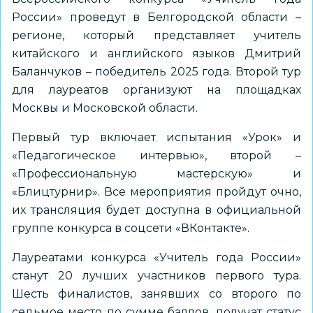
России» проведут в Белгородской области –
регионе, который представляет учитель
китайского и английского языков
Дмитрий
Баланчуков – победитель 2025 года
. Второй тур
для лауреатов организуют на площадках
Москвы и Московской области.
Первый тур включает испытания «Урок» и
«Педагогическое интервью», второй –
«Профессиональную мастерскую» и
«Блицтурнир». Все мероприятия пройдут очно,
их трансляция будет доступна в
официальной
группе конкурса в соцсети «ВКонтакте»
.
Лауреатами конкурса «Учитель года России»
станут 20 лучших участников первого тура.
Шесть финалистов, занявших со второго по
седьмое место по сумме баллов, получат статус